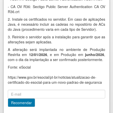
- CA OV R36: Sectigo Public Server Authentication CA OV
R36.crt
2. Instale os certificados no servidor. Em caso de aplicações
Java, é necessário incluir as cadeias no repositório de ACs
do Java (procedimento varia em cada tipo de Servidor).
3. Reinicie o servidor após a instalação para garantir que as
alterações sejam aplicadas.
A alteração será implantada no ambiente de Produção
Restrita em
12/01/2026
, e em Produção em
junho/2026
,
com o dia da implantação a ser confirmado posteriormente.
Fonte: eSocial
https://www.gov.br/esocial/pt-br/noticias/atualizacao-de-
certificado-do-esocial-para-um-novo-padrao-de-seguranca