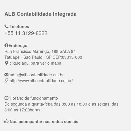
ALB Contabilidade Integrada
Telefones
+55 11 3129-8322
Endereço
Rua Francisco Marengo, 189 SALA 94
Tatuapé
- São Paulo - SP
CEP:
03313-000
clique aqui para ver o mapa
adm@albcontabilidade.cnt.br
http://www.albcontabilidade.cnt.br/
Horário de funcionamento
De segunda a quinta-feira das 8:00 as 18:00 e as sextas: das
8:00 as 17:00horas
Nos acompanhe nas redes sociais