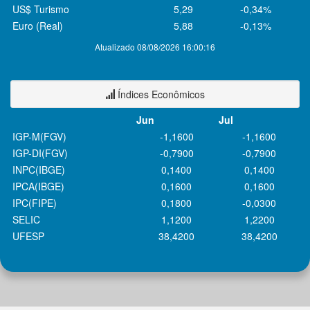
US$ Turismo
5,29
-0,34%
Euro (Real)
5,88
-0,13%
Atualizado 08/08/2026 16:00:16
Índices Econômicos
Jun
Jul
IGP-M(FGV)
-1,1600
-1,1600
IGP-DI(FGV)
-0,7900
-0,7900
INPC(IBGE)
0,1400
0,1400
IPCA(IBGE)
0,1600
0,1600
IPC(FIPE)
0,1800
-0,0300
SELIC
1,1200
1,2200
UFESP
38,4200
38,4200