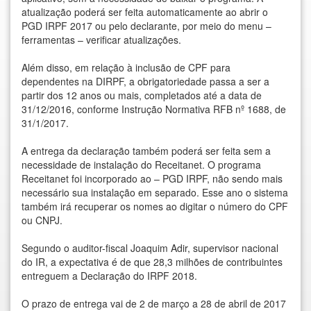
atualização poderá ser feita automaticamente ao abrir o
PGD IRPF 2017 ou pelo declarante, por meio do menu –
ferramentas – verificar atualizações.
Além disso, em relação à inclusão de CPF para
dependentes na DIRPF, a obrigatoriedade passa a ser a
partir dos 12 anos ou mais, completados até a data de
31/12/2016, conforme Instrução Normativa RFB nº 1688, de
31/1/2017.
A entrega da declaração também poderá ser feita sem a
necessidade de instalação do Receitanet. O programa
Receitanet foi incorporado ao – PGD IRPF, não sendo mais
necessário sua instalação em separado. Esse ano o sistema
também irá recuperar os nomes ao digitar o número do CPF
ou CNPJ.
Segundo o auditor-fiscal Joaquim Adir, supervisor nacional
do IR, a expectativa é de que 28,3 milhões de contribuintes
entreguem a Declaração do IRPF 2018.
O prazo de entrega vai de 2 de março a 28 de abril de 2017