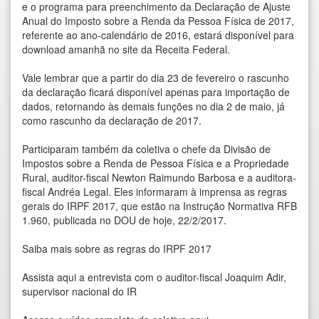
e o programa para preenchimento da Declaração de Ajuste
Anual do Imposto sobre a Renda da Pessoa Física de 2017,
referente ao ano-calendário de 2016, estará disponível para
download amanhã no site da Receita Federal.
Vale lembrar que a partir do dia 23 de fevereiro o rascunho
da declaração ficará disponível apenas para importação de
dados, retornando às demais funções no dia 2 de maio, já
como rascunho da declaração de 2017.
Participaram também da coletiva o chefe da Divisão de
Impostos sobre a Renda de Pessoa Física e a Propriedade
Rural, auditor-fiscal Newton Raimundo Barbosa e a auditora-
fiscal Andréa Legal. Eles informaram à imprensa as regras
gerais do IRPF 2017, que estão na Instrução Normativa RFB
1.960, publicada no DOU de hoje, 22/2/2017.
Saiba mais sobre as regras do IRPF 2017
Assista aqui a entrevista com o auditor-fiscal Joaquim Adir,
supervisor nacional do IR