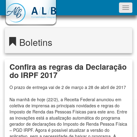
Toggl
navig
Boletins
Confira as regras da Declaração
do IRPF 2017
O prazo de entrega vai de 2 de março a 28 de abril de 2017
Na manhã de hoje (22/2), a Receita Federal anunciou em
coletiva de imprensa as principais novidades e regras do
Imposto de Renda das Pessoas Físicas para este ano. Entre
as inovações está a atualização automática do programa
gerador de declarações do Imposto de Renda Pessoa Física
– PGD IRPF. Agora é possível atualizar a versão do
aplicativo, sem a necessidade de baixar o programa. A