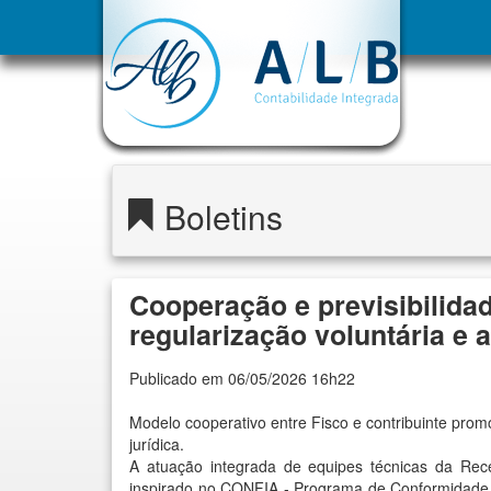
Boletins
Cooperação e previsibilida
regularização voluntária e 
Publicado em 06/05/2026 16h22
Modelo cooperativo entre Fisco e contribuinte prom
jurídica.
A atuação integrada de equipes técnicas da Rec
inspirado no CONFIA - Programa de Conformidade C