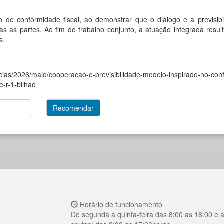
de conformidade fiscal, ao demonstrar que o diálogo e a previsibi
as as partes. Ao fim do trabalho conjunto, a atuação integrada resul
s.
ticias/2026/maio/cooperacao-e-previsibilidade-modelo-inspirado-no-conf
e-r-1-bilhao
Horário de funcionamento
De segunda a quinta-feira das 8:00 as 18:00 e 