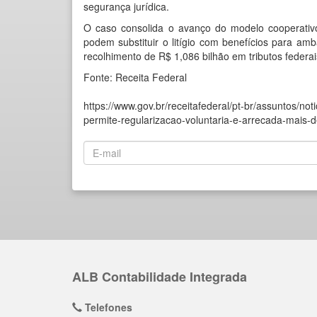
segurança jurídica.
O caso consolida o avanço do modelo cooperativo 
podem substituir o litígio com benefícios para amb
recolhimento de R$ 1,086 bilhão em tributos federai
Fonte: Receita Federal
https://www.gov.br/receitafederal/pt-br/assuntos/no
permite-regularizacao-voluntaria-e-arrecada-mais-d
ALB Contabilidade Integrada
Telefones