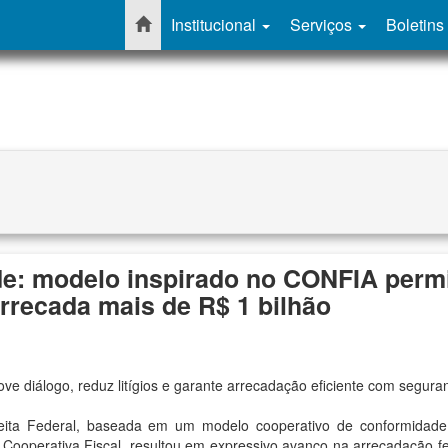
Institucional
Serviços
Boletins
de: modelo inspirado no CONFIA perm
arrecada mais de R$ 1 bilhão
ove diálogo, reduz litígios e garante arrecadação eficiente com segura
eita Federal, baseada em um modelo cooperativo de conformidade 
ooperativa Fiscal, resultou em expressivo avanço na arrecadação fe