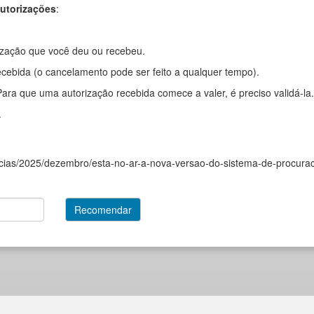
autorizações
:
ização que você deu ou recebeu.
ebida (o cancelamento pode ser feito a qualquer tempo).
ra que uma autorização recebida comece a valer, é preciso validá-la.
.
oticias/2025/dezembro/esta-no-ar-a-nova-versao-do-sistema-de-procura