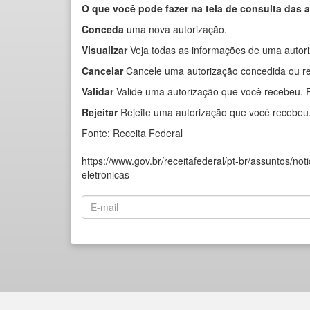
O que você pode fazer na tela de consulta das 
Conceda
uma nova autorização.
Visualizar
Veja todas as informações de uma autor
Cancelar
Cancele uma autorização concedida ou rec
Validar
Valide uma autorização que você recebeu. Pa
Rejeitar
Rejeite uma autorização que você recebeu
Fonte: Receita Federal
https://www.gov.br/receitafederal/pt-br/assuntos/n
eletronicas