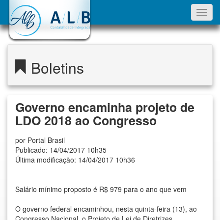
Toggl
navig
Boletins
Governo encaminha projeto de
LDO 2018 ao Congresso
por Portal Brasil
Publicado: 14/04/2017 10h35
Última modificação: 14/04/2017 10h36
Salário mínimo proposto é R$ 979 para o ano que vem
O governo federal encaminhou, nesta quinta-feira (13), ao
Congresso Nacional, o Projeto de Lei de Diretrizes