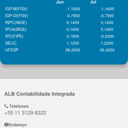
Jun
Jul
IGP-M(FGV)
-1,1600
-1,1600
IGP-DI(FGV)
-0,7900
-0,7900
INPC(IBGE)
0,1400
0,1400
IPCA(IBGE)
0,1600
0,1600
IPC(FIPE)
0,1800
-0,0300
SELIC
1,1200
1,2200
UFESP
38,4200
38,4200
ALB Contabilidade Integrada
Telefones
+55 11 3129-8322
Endereço