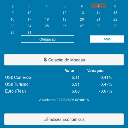
7
2
3
4
5
6
8
9
10
11
12
13
14
15
16
17
18
19
20
21
22
23
24
25
26
27
28
29
30
31
hoje
Obrigação
Cotação de Moedas
Valor
Variação
US$ Comercial
5,11
-0,41%
US$ Turismo
5,31
-0,47%
Euro (Real)
5,88
-0,67%
Atualizado 07/08/2026 02:00:16
Índices Econômicos