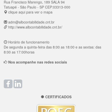
Rua Francisco Marengo, 189 SALA 94
Tatuapé
- São Paulo - SP
CEP:
03313-000
clique aqui para ver o mapa
adm@albcontabilidade.cnt.br
http://www.albcontabilidade.cnt.br/
Horário de funcionamento
De segunda a quinta-feira das 8:00 as 18:00 e as sextas: das
8:00 as 17:00horas
Nos acompanhe nas redes sociais
CERTIFICADOS