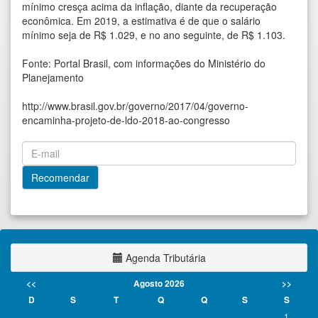
mínimo cresça acima da inflação, diante da recuperação
econômica. Em 2019, a estimativa é de que o salário
mínimo seja de R$ 1.029, e no ano seguinte, de R$ 1.103.
Fonte: Portal Brasil, com informações do Ministério do
Planejamento
http://www.brasil.gov.br/governo/2017/04/governo-
encaminha-projeto-de-ldo-2018-ao-congresso
Agenda Tributária
<<
Agosto 2026
>>
D
S
T
Q
Q
S
S
1