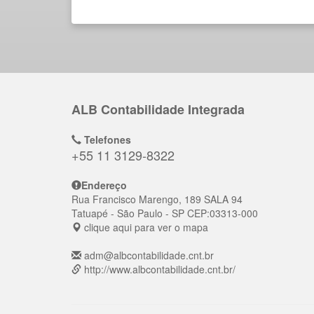
ALB Contabilidade Integrada
Telefones
+55 11 3129-8322
Endereço
Rua Francisco Marengo, 189 SALA 94
Tatuapé
- São Paulo - SP
CEP:
03313-000
clique aqui para ver o mapa
adm@albcontabilidade.cnt.br
http://www.albcontabilidade.cnt.br/