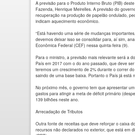
A previsão para o Produto Interno Bruto (PIB) dest
Fazenda, Henrique Meirelles. A previsão do gover
recuperação na produção de papelão ondulado, pe
indicam aquecimento econômico.
“Está havendo uma série de mudanças importantes, 
devemos deixar isso se consolidar para, aí sim, ana
Econômica Federal (CEF) nessa quinta-feira (9).
Para o ministro, a previsão mais relevante será a 
País em 2017 com o do ano passado, que deve ser d
teremos um crescimento de 2% durante o correr do a
saindo de uma base baixa. Portanto o País já está 
No próximo mês, o governo tem que apresentar um r
gastos para atingir a meta de déficit primário (des
139 bilhões neste ano.
Arrecadação de Tributos
Outra fonte de receitas que deve reforçar o caixa do
recursos não declarados no exterior, que está em 