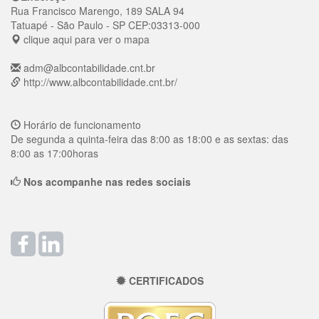
Rua Francisco Marengo, 189 SALA 94
Tatuapé
- São Paulo - SP
CEP:
03313-000
clique aqui para ver o mapa
adm@albcontabilidade.cnt.br
http://www.albcontabilidade.cnt.br/
Horário de funcionamento
De segunda a quinta-feira das 8:00 as 18:00 e as sextas: das
8:00 as 17:00horas
Nos acompanhe nas redes sociais
CERTIFICADOS