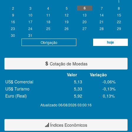
1
6
2
3
4
5
7
8
9
10
11
12
13
14
15
16
17
18
19
20
21
22
23
24
25
26
27
28
29
30
31
hoje
Obrigação
Cotação de Moedas
Valor
Variação
US$ Comercial
5,13
-0,06%
US$ Turismo
5,33
-0,13%
Euro (Real)
5,92
0,13%
Atualizado 06/08/2026 03:00:16
Índices Econômicos