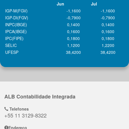
Jun
Jul
IGP-M(FGV)
-1,1600
-1,1600
IGP-DI(FGV)
-0,7900
-0,7900
INPC(IBGE)
0,1400
0,1400
IPCA(IBGE)
0,1600
0,1600
IPC(FIPE)
0,1800
0,1800
SELIC
1,1200
1,2200
UFESP
38,4200
38,4200
ALB Contabilidade Integrada
Telefones
+55 11 3129-8322
Endereço