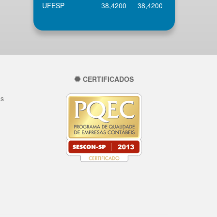
UFESP
38,4200
38,4200
CERTIFICADOS
as