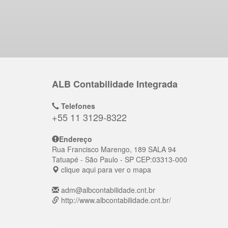
ALB Contabilidade Integrada
Telefones
+55 11 3129-8322
Endereço
Rua Francisco Marengo, 189 SALA 94
Tatuapé
- São Paulo - SP
CEP:
03313-000
clique aqui para ver o mapa
adm@albcontabilidade.cnt.br
http://www.albcontabilidade.cnt.br/