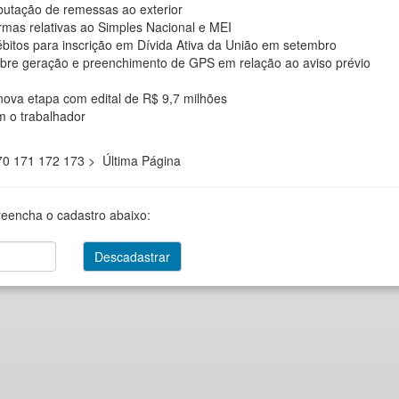
ibutação de remessas ao exterior
mas relativas ao Simples Nacional e MEI
bitos para inscrição em Dívida Ativa da União em setembro
sobre geração e preenchimento de GPS em relação ao aviso prévio
nova etapa com edital de R$ 9,7 milhões
m o trabalhador
70
171
172
173
>
Última Página
reencha o cadastro abaixo: