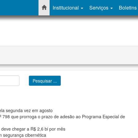
Institucional
Serviços
Boletins
pela segunda vez em agosto
nº 798 que prorroga o prazo de adesão ao Programa Especial de
 deve chegar a R$ 2,6 bi por mês
m segurança cibernética