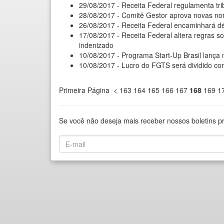
29/08/2017 - Receita Federal regulamenta tr
28/08/2017 - Comitê Gestor aprova novas nor
26/08/2017 - Receita Federal encaminhará dé
17/08/2017 - Receita Federal altera regras 
indenizado
10/08/2017 - Programa Start-Up Brasil lança 
10/08/2017 - Lucro do FGTS será dividido co
Primeira Página
<
163
164
165
166
167
168
169
1
Se você não deseja mais receber nossos boletins p