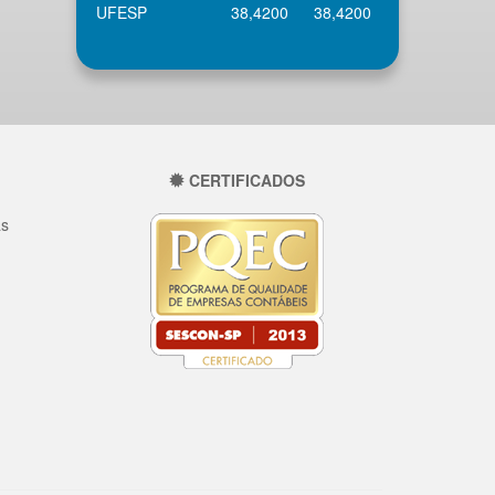
UFESP
38,4200
38,4200
CERTIFICADOS
as