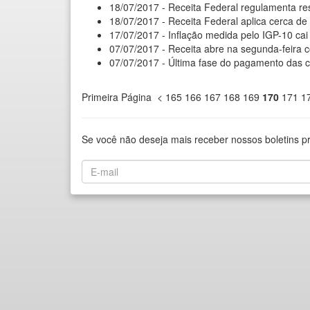
18/07/2017 - Receita Federal regulamenta re
18/07/2017 - Receita Federal aplica cerca d
17/07/2017 - Inflação medida pelo IGP-10 cai
07/07/2017 - Receita abre na segunda-feira c
07/07/2017 - Última fase do pagamento das c
Primeira Página
<
165
166
167
168
169
170
171
1
Se você não deseja mais receber nossos boletins p