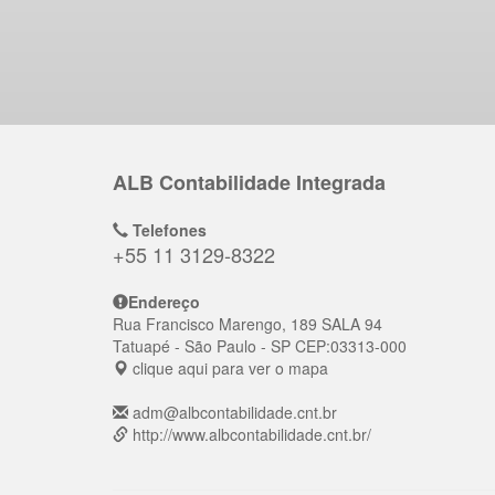
ALB Contabilidade Integrada
Telefones
+55 11 3129-8322
Endereço
Rua Francisco Marengo, 189 SALA 94
Tatuapé
- São Paulo - SP
CEP:
03313-000
clique aqui para ver o mapa
adm@albcontabilidade.cnt.br
http://www.albcontabilidade.cnt.br/