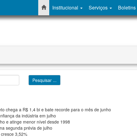
Institucional
Serviços
Boletins
eto chega a R$ 1,4 bi e bate recorde para o mês de junho
nfiança da indústria em julho
lho e atinge menor nível desde 1998
 na segunda prévia de julho
o cresce 3,52%