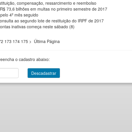
stituição, compensação, ressarcimento e reembolso
e R$ 73,6 bilhões em multas no primeiro semestre de 2017
 pelo 4º mês seguido
onsulta ao segundo lote de restituição do IRPF de 2017
ontas inativas começa neste sábado (8)
72
173
174
175
>
Última Página
reencha o cadastro abaixo: