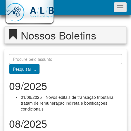
Toggl
navig
Nossos Boletins
09/2025
01/09/2025 - Novos editais de transação tributária
tratam de remuneração indireta e bonificações
condicionais
08/2025