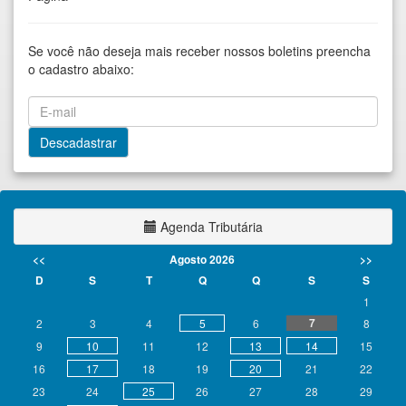
Se você não deseja mais receber nossos boletins preencha
o cadastro abaixo:
Agenda Tributária
<<
Agosto 2026
>>
D
S
T
Q
Q
S
S
1
7
2
3
4
5
6
8
9
10
11
12
13
14
15
16
17
18
19
20
21
22
23
24
25
26
27
28
29