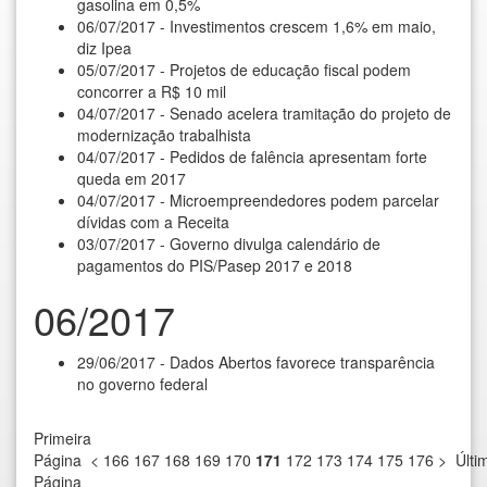
gasolina em 0,5%
06/07/2017 - Investimentos crescem 1,6% em maio,
diz Ipea
05/07/2017 - Projetos de educação fiscal podem
concorrer a R$ 10 mil
04/07/2017 - Senado acelera tramitação do projeto de
modernização trabalhista
04/07/2017 - Pedidos de falência apresentam forte
queda em 2017
04/07/2017 - Microempreendedores podem parcelar
dívidas com a Receita
03/07/2017 - Governo divulga calendário de
pagamentos do PIS/Pasep 2017 e 2018
06/2017
29/06/2017 - Dados Abertos favorece transparência
no governo federal
Primeira
Página
<
166
167
168
169
170
171
172
173
174
175
176
>
Últi
Página