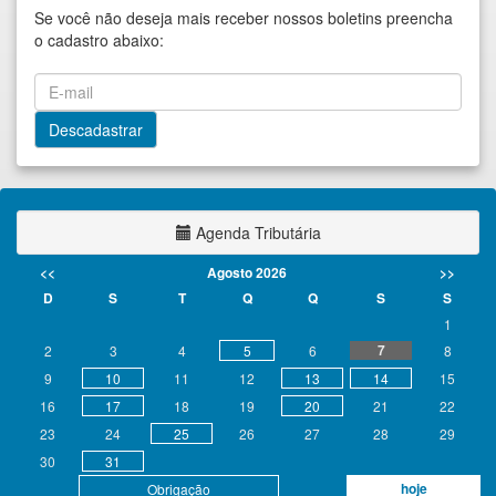
Se você não deseja mais receber nossos boletins preencha
o cadastro abaixo:
Agenda Tributária
<<
Agosto 2026
>>
D
S
T
Q
Q
S
S
1
7
2
3
4
5
6
8
9
10
11
12
13
14
15
16
17
18
19
20
21
22
23
24
25
26
27
28
29
30
31
hoje
Obrigação