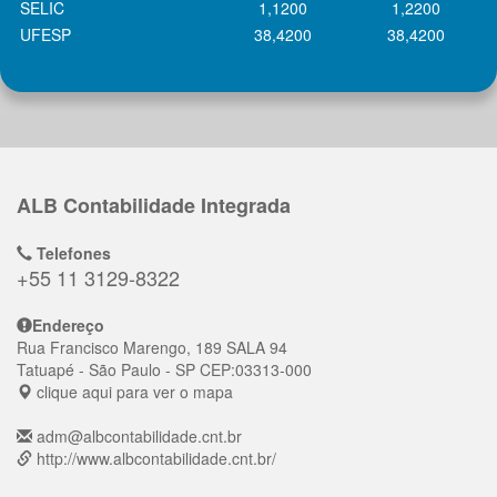
SELIC
1,1200
1,2200
UFESP
38,4200
38,4200
ALB Contabilidade Integrada
Telefones
+55 11 3129-8322
Endereço
Rua Francisco Marengo, 189 SALA 94
Tatuapé
- São Paulo - SP
CEP:
03313-000
clique aqui para ver o mapa
adm@albcontabilidade.cnt.br
http://www.albcontabilidade.cnt.br/