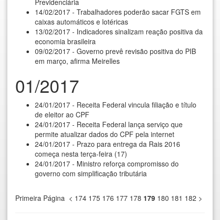
Previdenciária
14/02/2017 - Trabalhadores poderão sacar FGTS em
caixas automáticos e lotéricas
13/02/2017 - Indicadores sinalizam reação positiva da
economia brasileira
09/02/2017 - Governo prevê revisão positiva do PIB
em março, afirma Meirelles
01/2017
24/01/2017 - Receita Federal vincula filiação e título
de eleitor ao CPF
24/01/2017 - Receita Federal lança serviço que
permite atualizar dados do CPF pela internet
24/01/2017 - Prazo para entrega da Rais 2016
começa nesta terça-feira (17)
24/01/2017 - Ministro reforça compromisso do
governo com simplificação tributária
Primeira Página
<
174
175
176
177
178
179
180
181
182
>