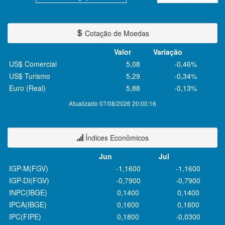
Cotação de Moedas
Valor
Variação
US$ Comercial
5,08
-0,46%
US$ Turismo
5,29
-0,34%
Euro (Real)
5,88
-0,13%
Atualizado 07/08/2026 20:00:16
Índices Econômicos
Jun
Jul
IGP-M(FGV)
-1,1600
-1,1600
IGP-DI(FGV)
-0,7900
-0,7900
INPC(IBGE)
0,1400
0,1400
IPCA(IBGE)
0,1600
0,1600
IPC(FIPE)
0,1800
-0,0300