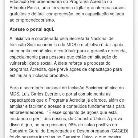
Educação Empreendedora do Programa Acredita no
Primeiro Passo, uma ferramenta digital que oferece cursos
gratuitos e de fácil compreensão, com capacitação voltada
ao empreendedorismo.
Acesse o portal
aqui
.
A iniciativa é coordenada pela Secretaria Nacional de
Inclusão Socioeconômica do MDS e o objetivo é dar apoio,
autonomia econômica e contribuir para a geração de renda,
especialmente para pessoas que estão em situação de
vulnerabilidade social. A ideia reforça a proposta do
programa Acredita, que prevê ações de capacitação para
estimular a inclusão produtiva.
Para o secretário nacional de Inclusão Socioeconômica do
MDS, Luiz Carlos Everton, o portal complementa as
capacitações que o Programa Acredita já oferece, além de
ampliar e facilitar o acesso a conteúdos fundamentais para
empreendedores. "É esse conjunto de ações que está
mudando o perfil dos nossos, do Cadastro Único. A prova
disso é que, no ano passado, 98% do saldo positivo do
Cadastro Geral de Empregados e Desempregados (CAGED)
foi de pessoas inscritas no Cadastro Único, o que mostra