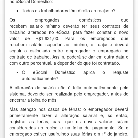
no eSocial Doméstico:
Todos os trabalhadores têm direito ao reajuste?
Os empregados domésticos que
recebem
salário mínimo deverão ter seus contratos de
trabalho alterados no eSocial para fazer constar o novo
valor de R$1.621,00. Para os empregados que
recebem salário superior ao mínimo, o reajuste deverá
seguir o estipulado entre empregador e empregado no
contrato de trabalho. Assim, poderá se dar em outra data e
com outro percentual, a depender do que foi contratado.
O eSocial Doméstico aplica o reajuste
automaticamente?
A alteração de salário não é fe
ita automaticamente pelo
sistema
, devendo ser realizada pelo empregador,
antes
de
encerrar a folha do mês.
Mas atenção nos casos de férias:
o empregador deverá
primeiramente fazer a alteração salarial e, só então,
registrar as férias
, para que os novos valores sejam
considerados no recibo e na folha de pagamento. Se o
empregado estiver usufruindo suas férias em 1º de janeiro,