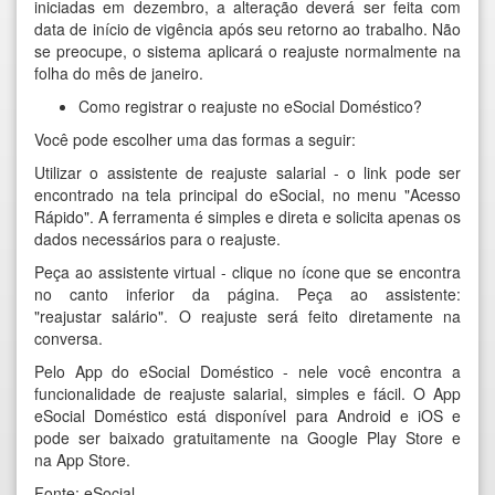
iniciadas em dezembro,
a alteração deverá ser feita com
data de início de vigência após seu retorno ao trabalho.
Não
se preocupe, o sistema aplicará o reajuste normalmente na
folha do mês de janeiro.
Como registrar o reajuste no eSocial Doméstico?
Você pode escolher uma das formas a seguir:
Utilizar o assistente de reajuste salarial
- o link pode ser
encontrado na tela principal do eSocial, no menu "Acesso
Rápido". A ferramenta é simples e direta e solicita apenas os
dados necessários para o reajuste.
Peça ao assistente virtual
- clique no ícone que se encontra
no canto inferior da página. Peça ao assistente:
"reajustar salário". O reajuste será feito diretamente na
conversa.
Pelo App do eSocial Doméstico
- nele você encontra a
funcionalidade de reajuste salarial, simples e fácil.
O
App
eSocial Doméstico
está disponível para
Android
e
iOS
e
pode ser baixado gratuitamente na
Google Play Store
e
na
App Store
.
Fonte: eSocial