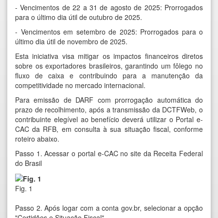
- Vencimentos de 22 a 31 de agosto de 2025: Prorrogados
para o último dia útil de outubro de 2025.
- Vencimentos em setembro de 2025: Prorrogados para o
último dia útil de novembro de 2025.
Esta iniciativa visa mitigar os impactos financeiros diretos
sobre os exportadores brasileiros, garantindo um fôlego no
fluxo de caixa e contribuindo para a manutenção da
competitividade no mercado internacional.
Para emissão de DARF com prorrogação automática do
prazo de recolhimento, após a transmissão da DCTFWeb, o
contribuinte elegível ao benefício deverá utilizar o Portal e-
CAC da RFB, em consulta à sua situação fiscal, conforme
roteiro abaixo.
Passo 1. Acessar o
portal e-CAC
no site da Receita Federal
do Brasil
Fig. 1
Passo 2. Após logar com a conta gov.br, selecionar a opção
"Certidões e Situação Fiscal".