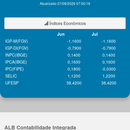
Atualizado 07/08/2026 07:00:16
Índices Econômicos
Jun
Jul
IGP-M(FGV)
-1,1600
-1,1600
IGP-DI(FGV)
-0,7900
-0,7900
INPC(IBGE)
0,1400
0,1400
IPCA(IBGE)
0,1600
0,1600
IPC(FIPE)
0,1800
-0,0300
SELIC
1,1200
1,2200
UFESP
38,4200
38,4200
ALB Contabilidade Integrada