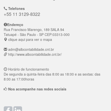
Telefones
+55 11 3129-8322
Endereço
Rua Francisco Marengo, 189 SALA 94
Tatuapé
- São Paulo - SP
CEP:
03313-000
clique aqui para ver o mapa
adm@albcontabilidade.cnt.br
http://www.albcontabilidade.cnt.br/
Horário de funcionamento
De segunda a quinta-feira das 8:00 as 18:00 e as sextas: das
8:00 as 17:00horas
Nos acompanhe nas redes sociais