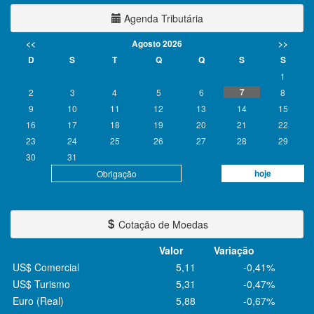
Agenda Tributária
<<
Agosto 2026
>>
D
S
T
Q
Q
S
S
1
7
2
3
4
5
6
8
9
10
11
12
13
14
15
16
17
18
19
20
21
22
23
24
25
26
27
28
29
30
31
hoje
Obrigação
Cotação de Moedas
Valor
Variação
US$ Comercial
5,11
-0,41%
US$ Turismo
5,31
-0,47%
Euro (Real)
5,88
-0,67%