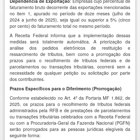
Dependência de Exportação
: Empresas cujo percentual de
faturamento bruto decorrente das exportações mencionadas
no item 1, apurado no período de doze meses (julho de
2024 a junho de 2025), seja igual ou superior a 5% (cinco
por cento) do faturamento total no mesmo período.
A Receita Federal informa que a implementação dessas
medidas será totalmente automática. A priorização da
análise dos pedidos eletrônicos de restituição e
ressarcimento de tributos, bem como a prorrogação dos
prazos para o recolhimento de tributos federais e de
parcelamentos ou transações tributárias, ocorrerá sem a
necessidade de qualquer petição ou solicitação por parte
dos contribuintes.
Prazos Específicos para o Diferimento (Prorrogação)
Conforme estabelecido no Art. 4º da Portaria MF 1.862, de
2025, os prazos para o recolhimento de tributos federais
administrados pela RFB e de prestações de parcelamentos
ou transações tributárias celebrados com a Receita Federal
ou com a Procuradoria-Geral da Fazenda Nacional (PGFN)
serão prorrogados para as pessoas jurídicas elegíveis da
seguinte forma: