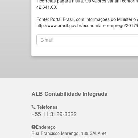
incorretas pagará multa. Os valores variam confor
42.641,00.
Fonte: Portal Brasil, com informações do Ministério
http://www.brasil.gov.br/economia-e-emprego/2017/
ALB Contabilidade Integrada
Telefones
+55 11 3129-8322
Endereço
Rua Francisco Marengo, 189 SALA 94