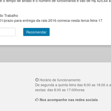
me o tempo de atraso e o número de funcionários e vão de R$ 425,64 
 do Trabalho
01/prazo-para-entrega-da-rais-2016-comeca-nesta-terca-feira-17
Horário de funcionamento
De segunda a quinta-feira das 8:00 as 18:00 e 
sextas: das 8:00 as 17:00horas
Nos acompanhe nas redes sociais