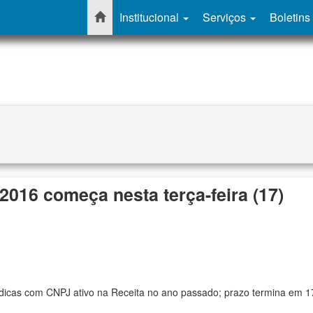
Institucional
Serviços
Boletins
2016 começa nesta terça-feira (17)
rídicas com CNPJ ativo na Receita no ano passado; prazo termina em 1