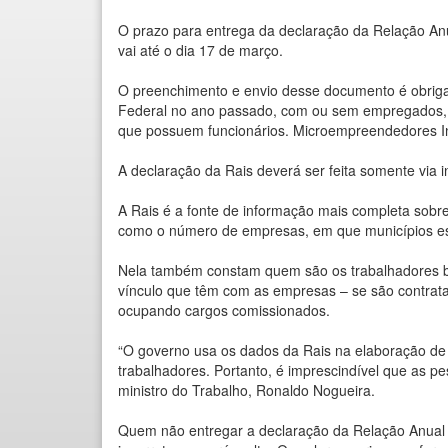
O prazo para entrega da declaração da Relação Anu
vai até o dia 17 de março.
O preenchimento e envio desse documento é obrigat
Federal no ano passado, com ou sem empregados, e
que possuem funcionários. Microempreendedores In
A declaração da Rais deverá ser feita somente via i
A Rais é a fonte de informação mais completa sobr
como o número de empresas, em que municípios est
Nela também constam quem são os trabalhadores br
vínculo que têm com as empresas – se são contrata
ocupando cargos comissionados.
“O governo usa os dados da Rais na elaboração de 
trabalhadores. Portanto, é imprescindível que as p
ministro do Trabalho, Ronaldo Nogueira.
Quem não entregar a declaração da Relação Anual 