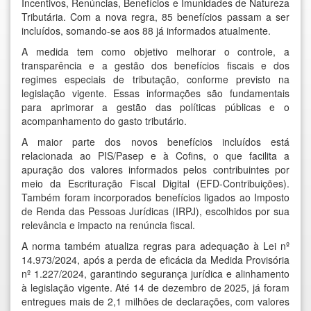
Incentivos, Renúncias, Benefícios e Imunidades de Natureza
Tributária. Com a nova regra, 85 benefícios passam a ser
incluídos, somando-se aos 88 já informados atualmente.
A medida tem como objetivo melhorar o controle, a
transparência e a gestão dos benefícios fiscais e dos
regimes especiais de tributação, conforme previsto na
legislação vigente. Essas informações são fundamentais
para aprimorar a gestão das políticas públicas e o
acompanhamento do gasto tributário.
A maior parte dos novos benefícios incluídos está
relacionada ao PIS/Pasep e à Cofins, o que facilita a
apuração dos valores informados pelos contribuintes por
meio da Escrituração Fiscal Digital (EFD-Contribuições).
Também foram incorporados benefícios ligados ao Imposto
de Renda das Pessoas Jurídicas (IRPJ), escolhidos por sua
relevância e impacto na renúncia fiscal.
A norma também atualiza regras para adequação à Lei nº
14.973/2024, após a perda de eficácia da Medida Provisória
nº 1.227/2024, garantindo segurança jurídica e alinhamento
à legislação vigente. Até 14 de dezembro de 2025, já foram
entregues mais de 2,1 milhões de declarações, com valores