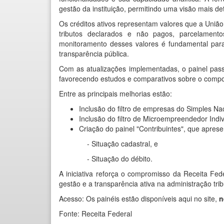
gestão da instituição, permitindo uma visão mais de
Os créditos ativos representam valores que a União 
tributos declarados e não pagos, parcelamento
monitoramento desses valores é fundamental para
transparência pública.
Com as atualizações implementadas, o painel pass
favorecendo estudos e comparativos sobre o compor
Entre as principais melhorias estão:
Inclusão do filtro de empresas do Simples Nac
Inclusão do filtro de Microempreendedor Indiv
Criação do painel "Contribuintes", que apres
- Situação cadastral, e
- Situação do débito.
A iniciativa reforça o compromisso da Receita F
gestão e a transparência ativa na administração trib
Acesso: Os painéis estão disponíveis aqui no site,
n
Fonte: Receita Federal