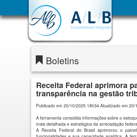
Boletins
Receita Federal aprimora pa
transparência na gestão tri
Publicado em 20/10/2025 18h34 Atualizado em 20/
A ferramenta consolida informações sobre o estoque 
mais detalhada e estratégica da arrecadação federa
A Receita Federal do Brasil aprimorou o painel
funcionalidades e sua capacidade analítica. A fer