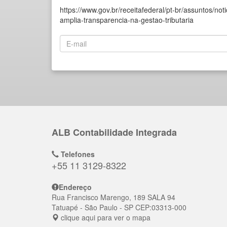
https://www.gov.br/receitafederal/pt-br/assuntos/not
amplia-transparencia-na-gestao-tributaria
ALB Contabilidade Integrada
Telefones
+55 11 3129-8322
Endereço
Rua Francisco Marengo, 189 SALA 94
Tatuapé
- São Paulo - SP
CEP:
03313-000
clique aqui para ver o mapa