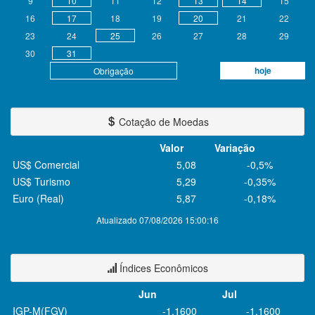
9
10
11
12
13
14
15
16
17
18
19
20
21
22
23
24
25
26
27
28
29
30
31
hoje
Obrigação
Cotação de Moedas
Valor
Variação
US$ Comercial
5,08
-0,5%
US$ Turismo
5,29
-0,35%
Euro (Real)
5,87
-0,18%
Atualizado 07/08/2026 15:00:16
Índices Econômicos
Jun
Jul
IGP-M(FGV)
-1,1600
-1,1600