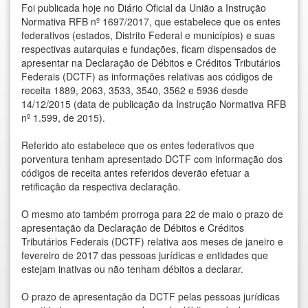
Foi publicada hoje no Diário Oficial da União a Instrução
Normativa RFB nº 1697/2017, que estabelece que os entes
federativos (estados, Distrito Federal e municípios) e suas
respectivas autarquias e fundações, ficam dispensados de
apresentar na Declaração de Débitos e Créditos Tributários
Federais (DCTF) as informações relativas aos códigos de
receita 1889, 2063, 3533, 3540, 3562 e 5936 desde
14/12/2015 (data de publicação da Instrução Normativa RFB
nº 1.599, de 2015).
Referido ato estabelece que os entes federativos que
porventura tenham apresentado DCTF com informação dos
códigos de receita antes referidos deverão efetuar a
retificação da respectiva declaração.
O mesmo ato também prorroga para 22 de maio o prazo de
apresentação da Declaração de Débitos e Créditos
Tributários Federais (DCTF) relativa aos meses de janeiro e
fevereiro de 2017 das pessoas jurídicas e entidades que
estejam inativas ou não tenham débitos a declarar.
O prazo de apresentação da DCTF pelas pessoas jurídicas