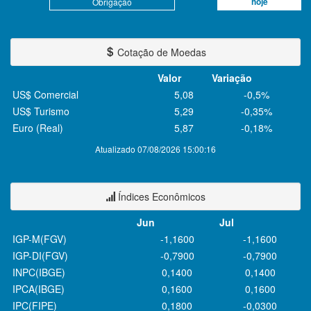
hoje
Obrigação
Cotação de Moedas
Valor
Variação
US$ Comercial
5,08
-0,5%
US$ Turismo
5,29
-0,35%
Euro (Real)
5,87
-0,18%
Atualizado 07/08/2026 15:00:16
Índices Econômicos
Jun
Jul
IGP-M(FGV)
-1,1600
-1,1600
IGP-DI(FGV)
-0,7900
-0,7900
INPC(IBGE)
0,1400
0,1400
IPCA(IBGE)
0,1600
0,1600
IPC(FIPE)
0,1800
-0,0300