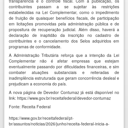
transparência e o controle fiscal. Com a publicação, os
contribuintes passam a se sujeitar às restrições
estabelecidas na Lei Complementar, como o impedimento
de fruição de quaisquer benefícios fiscais, de participação
em licitações promovidas pela administração pública e de
propositura de recuperação judicial. Além disso, haverá a
declaração de inaptidão da inscrição no cadastro de
contribuintes e o cancelamento dos Selos adquiridos em
programas de conformidade.
A Administração Tributária reforça que a intenção da Lei
Complementar não é afetar empresas que estejam
eventualmente passando por dificuldades financeiras, e sim
combater atuações substanciais e reiteradas de
inadimplência estruturada que geram concorrência desleal e
prejudicam a economia do país.
A nova página de Devedor Contumaz já está disponível no
link:
https://www.gov.br/receitafederal/devedor-contumaz
Fonte: Receita Federal
https://www.gov.br/receitafederal/pt-
br/assuntos/noticias/2026/junho/receita-federal-inicia-a-