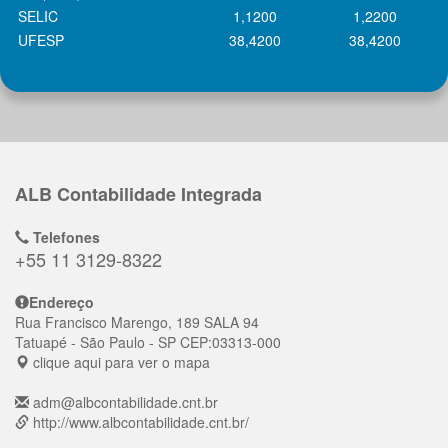
SELIC
1,1200
1,2200
UFESP
38,4200
38,4200
ALB Contabilidade Integrada
Telefones
+55 11 3129-8322
Endereço
Rua Francisco Marengo, 189 SALA 94
Tatuapé
- São Paulo - SP
CEP:
03313-000
clique aqui para ver o mapa
adm@albcontabilidade.cnt.br
http://www.albcontabilidade.cnt.br/