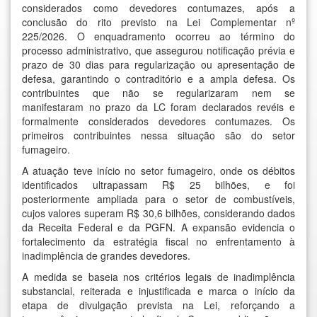
considerados como devedores contumazes, após a
conclusão do rito previsto na Lei Complementar nº
225/2026. O enquadramento ocorreu ao término do
processo administrativo, que assegurou notificação prévia e
prazo de 30 dias para regularização ou apresentação de
defesa, garantindo o contraditório e a ampla defesa. Os
contribuintes que não se regularizaram nem se
manifestaram no prazo da LC foram declarados revéis e
formalmente considerados devedores contumazes. Os
primeiros contribuintes nessa situação são do setor
fumageiro.
A atuação teve início no setor fumageiro, onde os débitos
identificados ultrapassam R$ 25 bilhões, e foi
posteriormente ampliada para o setor de combustíveis,
cujos valores superam R$ 30,6 bilhões, considerando dados
da Receita Federal e da PGFN. A expansão evidencia o
fortalecimento da estratégia fiscal no enfrentamento à
inadimplência de grandes devedores.
A medida se baseia nos critérios legais de inadimplência
substancial, reiterada e injustificada e marca o início da
etapa de divulgação prevista na Lei, reforçando a