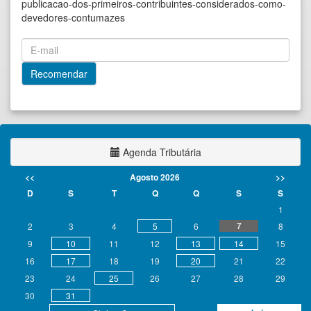
publicacao-dos-primeiros-contribuintes-considerados-como-
devedores-contumazes
Agenda Tributária
<<
Agosto 2026
>>
D
S
T
Q
Q
S
S
1
7
2
3
4
5
6
8
9
10
11
12
13
14
15
16
17
18
19
20
21
22
23
24
25
26
27
28
29
30
31