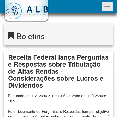
Toggl
navig
Boletins
Receita Federal lança Perguntas
e Respostas sobre Tributação
de Altas Rendas -
Considerações sobre Lucros e
Dividendos
Publicado em 16/12/2025 19h10 Atualizado em 19/12/2025
18h07
Este documento de Perguntas e Respostas tem por objetivo
prestar esclarecimentos sobre aspectos gerais da
Lei nº