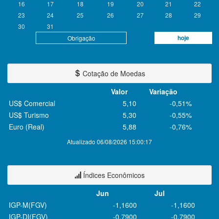
16
17
18
19
20
21
22
23
24
25
26
27
28
29
30
31
hoje
Obrigação
Cotação de Moedas
Valor
Variação
US$ Comercial
5,10
-0,51%
US$ Turismo
5,30
-0,55%
Euro (Real)
5,88
-0,76%
Atualizado 06/08/2026 15:00:17
Índices Econômicos
Jun
Jul
IGP-M(FGV)
-1,1600
-1,1600
IGP-DI(FGV)
-0,7900
-0,7900