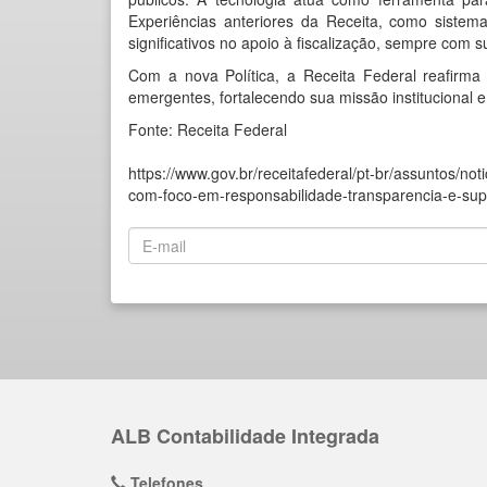
Experiências anteriores da Receita, como siste
significativos no apoio à fiscalização, sempre com 
Com a nova Política, a Receita Federal reafirm
emergentes, fortalecendo sua missão institucional 
Fonte: Receita Federal
https://www.gov.br/receitafederal/pt-br/assuntos/notic
com-foco-em-responsabilidade-transparencia-e-su
ALB Contabilidade Integrada
Telefones