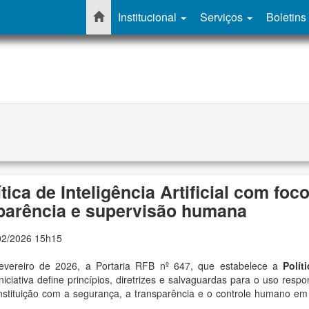
Institucional
Serviços
Boletins
tica de Inteligência Artificial com foc
sparência e supervisão humana
02/2026 15h15
fevereiro de 2026, a
Portaria RFB nº 647
, que estabelece a
Polít
iciativa define princípios, diretrizes e salvaguardas para o uso respo
nstituição com a segurança, a transparência e o controle humano em