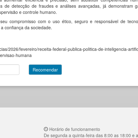
mas de detecção de fraudes e análises avançadas, já demonstram 
supervisão e controle humano.
a seu compromisso com o uso ético, seguro e responsável de tecno
e a confiança da sociedade.
ias/2026/fevereiro/receita-federal-publica-politica-de-inteligencia-artific
pervisao-humana
Horário de funcionamento
De segunda a quinta-feira das 8:00 as 18:00 e 