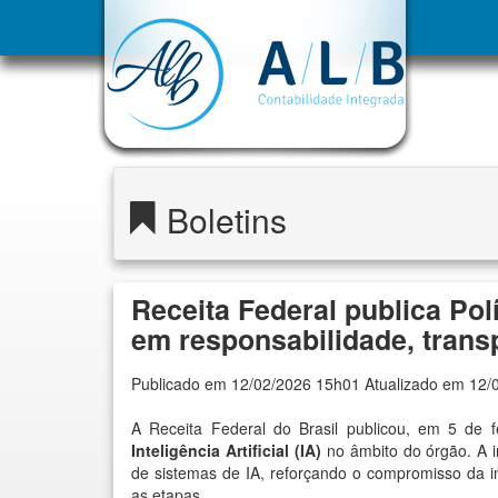
Boletins
Receita Federal publica Polí
em responsabilidade, tran
Publicado em 12/02/2026 15h01 Atualizado em 12/
A Receita Federal do Brasil publicou, em 5 de 
Inteligência Artificial (IA)
no âmbito do órgão. A in
de sistemas de IA, reforçando o compromisso da i
as etapas.