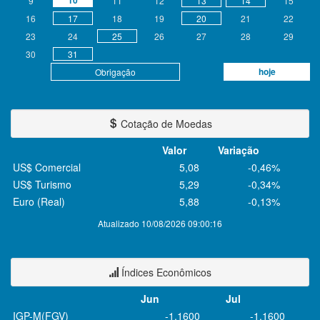
10
9
11
12
13
14
15
16
17
18
19
20
21
22
23
24
25
26
27
28
29
30
31
hoje
Obrigação
Cotação de Moedas
Valor
Variação
US$ Comercial
5,08
-0,46%
US$ Turismo
5,29
-0,34%
Euro (Real)
5,88
-0,13%
Atualizado 10/08/2026 09:00:16
Índices Econômicos
Jun
Jul
IGP-M(FGV)
-1,1600
-1,1600