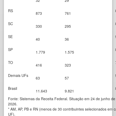
32
29
RS
873
761
SC
330
295
SE
40
36
SP
1.779
1.575
TO
416
323
Demais UFs
63
57
Brasil
11.643
9.821
Fonte: Sistemas da Receita Federal. Situação em 24 de junho de
2026.
* AM, AP, PB e RN (menos de 30 contribuintes selecionados em 
UF).