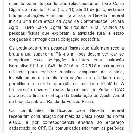
espontaneamente pendências relacionadas ao Livro Caixa
Digital do Produtor Rural (LCDPR) até 31 de julho, evitando
futuras autuações e multas. Para isso, a Receita Federal
iniciou uma nova etapa da Ação de Conformidade Declara
Agro - Livro Caixa Digital do Produtor Rural, voltada às
pessoas físicas que exploram a atividade rural e estão
obrigadas à entrega dessa obrigação acessória.
Os produtores rurais pessoas físicas que auferiram receita
bruta anual superior a R$ 4,8 milhões devem verificar se
cumpriram essa obrigação. Instituído pela Instrução
Normativa RFB nº 1.848, de 2018, o LCDPR é o instrumento
utilizado para registrar receitas, despesas de custeio,
investimentos e demais informações da atividade rural,
permitindo a correta apuração do resultado tributário. A
transmissão deve ser realizada por meio do Portal e-CAC
até o prazo final de entrega da Declaração de Ajuste Anual
do Imposto sobre a Renda da Pessoa Física.
Os contribuintes identificados pela Receita Federal
receberam comunicação por meio da Caixa Postal do Portal
e-CAC e por correspondência enviada ao endereço
cadastrado no CPF. Os comunicados informam os períodos