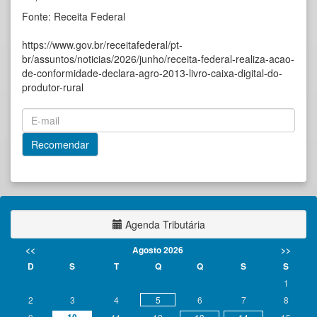
Fonte: Receita Federal
https://www.gov.br/receitafederal/pt-
br/assuntos/noticias/2026/junho/receita-federal-realiza-acao-
de-conformidade-declara-agro-2013-livro-caixa-digital-do-
produtor-rural
Agenda Tributária
<<
Agosto 2026
>>
D
S
T
Q
Q
S
S
1
2
3
4
5
6
7
8