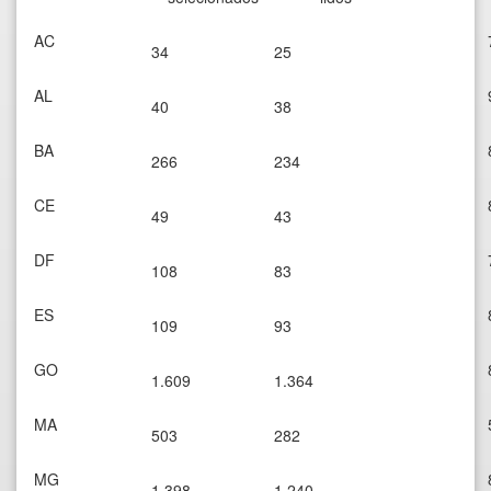
AC
34
25
AL
40
38
BA
266
234
CE
49
43
DF
108
83
ES
109
93
GO
1.609
1.364
MA
503
282
MG
1.398
1.240