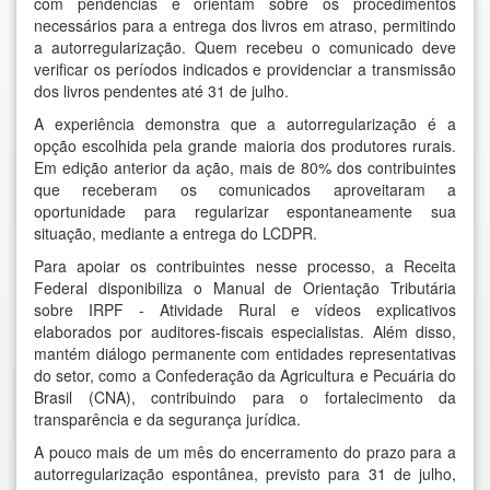
com pendências e orientam sobre os procedimentos
necessários para a entrega dos livros em atraso, permitindo
a autorregularização. Quem recebeu o comunicado deve
verificar os períodos indicados e providenciar a transmissão
dos livros pendentes até 31 de julho.
A experiência demonstra que a autorregularização é a
opção escolhida pela grande maioria dos produtores rurais.
Em edição anterior da ação, mais de 80% dos contribuintes
que receberam os comunicados aproveitaram a
oportunidade para regularizar espontaneamente sua
situação, mediante a entrega do LCDPR.
Para apoiar os contribuintes nesse processo, a Receita
Federal disponibiliza o
Manual de Orientação Tributária
sobre IRPF - Atividade Rural
e
vídeos explicativos
elaborados por auditores-fiscais especialistas. Além disso,
mantém diálogo permanente com entidades representativas
do setor, como a Confederação da Agricultura e Pecuária do
Brasil (CNA), contribuindo para o fortalecimento da
transparência e da segurança jurídica.
A pouco mais de um mês do encerramento do prazo para a
autorregularização espontânea, previsto para 31 de julho,