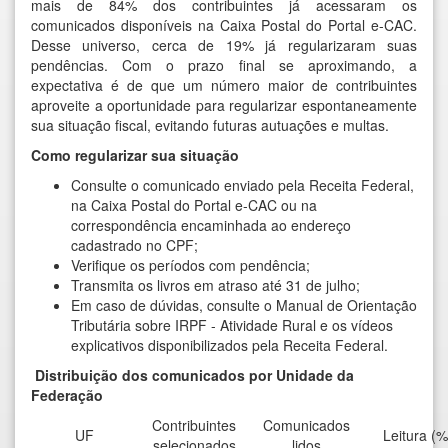
mais de 84% dos contribuintes já acessaram os
comunicados disponíveis na Caixa Postal do Portal e-CAC.
Desse universo, cerca de 19% já regularizaram suas
pendências. Com o prazo final se aproximando, a
expectativa é de que um número maior de contribuintes
aproveite a oportunidade para regularizar espontaneamente
sua situação fiscal, evitando futuras autuações e multas.
Como regularizar sua situação
Consulte o comunicado enviado pela Receita Federal,
na Caixa Postal do Portal e-CAC ou na
correspondência encaminhada ao endereço
cadastrado no CPF;
Verifique os períodos com pendência;
Transmita os livros em atraso até 31 de julho;
Em caso de dúvidas, consulte
o Manual de Orientação
Tributária sobre IRPF - Atividade Rural
e os
vídeos
explicativos
disponibilizados pela Receita Federal.
Distribuição dos comunicados por Unidade da
Federação
Contribuintes
Comunicados
UF
Leitura (%
selecionados
lidos