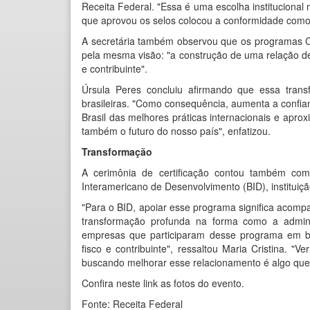
Receita Federal. "Essa é uma escolha institucional m
que aprovou os selos colocou a conformidade com
A secretária também observou que os programas Co
pela mesma visão: "a construção de uma relação de
e contribuinte".
Úrsula Peres concluiu afirmando que essa trans
brasileiras. "Como consequência, aumenta a confi
Brasil das melhores práticas internacionais e apr
também o futuro do nosso país", enfatizou.
Transformação
A cerimônia de certificação contou também com
Interamericano de Desenvolvimento (BID), instituição
"Para o BID, apoiar esse programa significa acompa
transformação profunda na forma como a adminis
empresas que participaram desse programa em bu
fisco e contribuinte", ressaltou Maria Cristina.
buscando melhorar esse relacionamento é algo que
Confira neste link as fotos do evento
.
Fonte: Receita Federal