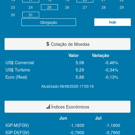
23
24
25
26
27
28
29
30
31
hoje
Obrigação
Cotação de Moedas
Valor
Variação
US$ Comercial
5,08
-0,46%
US$ Turismo
5,29
-0,34%
Euro (Real)
5,88
-0,13%
Atualizado 08/08/2026 17:00:16
Índices Econômicos
Jun
Jul
IGP-M(FGV)
-1,1600
-1,1600
IGP-DI(FGV)
-0,7900
-0,7900