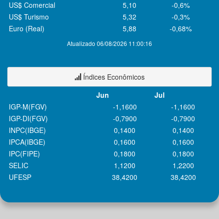
US$ Comercial
5,10
-0,6%
US$ Turismo
5,32
-0,3%
Euro (Real)
5,88
-0,68%
Atualizado 06/08/2026 11:00:16
Índices Econômicos
Jun
Jul
IGP-M(FGV)
-1,1600
-1,1600
IGP-DI(FGV)
-0,7900
-0,7900
INPC(IBGE)
0,1400
0,1400
IPCA(IBGE)
0,1600
0,1600
IPC(FIPE)
0,1800
0,1800
SELIC
1,1200
1,2200
UFESP
38,4200
38,4200