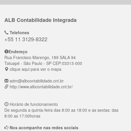
ALB Contabilidade Integrada
Telefones
+55 11 3129-8322
Endereço
Rua Francisco Marengo, 189 SALA 94
Tatuapé
- São Paulo - SP
CEP:
03313-000
clique aqui para ver o mapa
adm@albcontabilidade.cnt.br
http://www.albcontabilidade.cnt.br/
Horário de funcionamento
De segunda a quinta-feira das 8:00 as 18:00 e as sextas: das
8:00 as 17:00horas
Nos acompanhe nas redes sociais