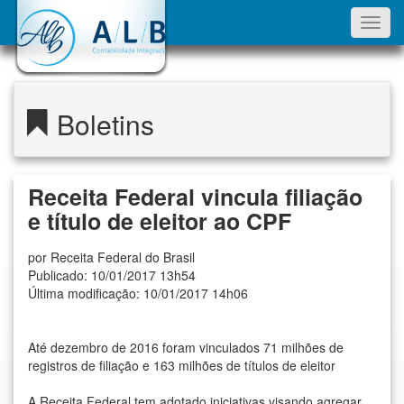
Toggl
navig
Boletins
Receita Federal vincula filiação
e título de eleitor ao CPF
por Receita Federal do Brasil
Publicado: 10/01/2017 13h54
Última modificação: 10/01/2017 14h06
Até dezembro de 2016 foram vinculados 71 milhões de
registros de filiação e 163 milhões de títulos de eleitor
A Receita Federal tem adotado iniciativas visando agregar