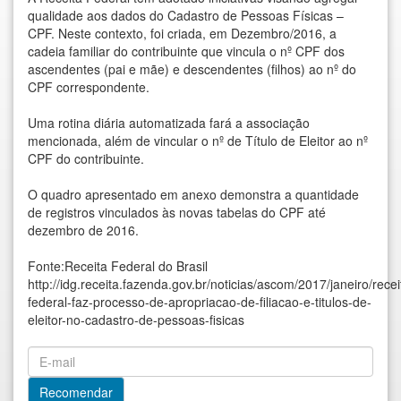
qualidade aos dados do Cadastro de Pessoas Físicas –
CPF. Neste contexto, foi criada, em Dezembro/2016, a
cadeia familiar do contribuinte que vincula o nº CPF dos
ascendentes (pai e mãe) e descendentes (filhos) ao nº do
CPF correspondente.
Uma rotina diária automatizada fará a associação
mencionada, além de vincular o nº de Título de Eleitor ao nº
CPF do contribuinte.
O quadro apresentado em anexo demonstra a quantidade
de registros vinculados às novas tabelas do CPF até
dezembro de 2016.
Fonte:Receita Federal do Brasil
http://idg.receita.fazenda.gov.br/noticias/ascom/2017/janeiro/recei
federal-faz-processo-de-apropriacao-de-filiacao-e-titulos-de-
eleitor-no-cadastro-de-pessoas-fisicas