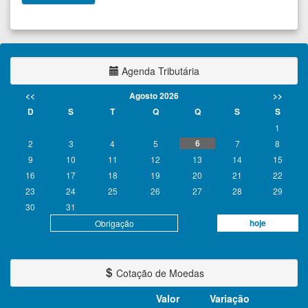
Agenda Tributária
<<
Agosto 2026
>>
D
S
T
Q
Q
S
S
1
6
2
3
4
5
7
8
9
10
11
12
13
14
15
16
17
18
19
20
21
22
23
24
25
26
27
28
29
30
31
hoje
Obrigação
Cotação de Moedas
Valor
Variação