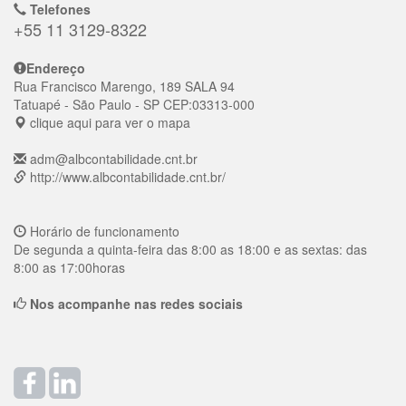
Telefones
+55 11 3129-8322
Endereço
Rua Francisco Marengo, 189 SALA 94
Tatuapé
- São Paulo - SP
CEP:
03313-000
clique aqui para ver o mapa
adm@albcontabilidade.cnt.br
http://www.albcontabilidade.cnt.br/
Horário de funcionamento
De segunda a quinta-feira das 8:00 as 18:00 e as sextas: das
8:00 as 17:00horas
Nos acompanhe nas redes sociais