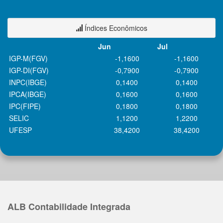
Índices Econômicos
Jun
Jul
IGP-M(FGV)
-1,1600
-1,1600
IGP-DI(FGV)
-0,7900
-0,7900
INPC(IBGE)
0,1400
0,1400
IPCA(IBGE)
0,1600
0,1600
IPC(FIPE)
0,1800
0,1800
SELIC
1,1200
1,2200
UFESP
38,4200
38,4200
ALB Contabilidade Integrada