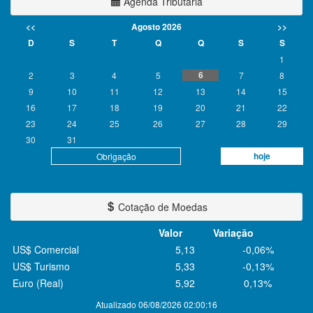
Agenda Tributária
<<
Agosto 2026
>>
D
S
T
Q
Q
S
S
1
6
2
3
4
5
7
8
9
10
11
12
13
14
15
16
17
18
19
20
21
22
23
24
25
26
27
28
29
30
31
hoje
Obrigação
Cotação de Moedas
Valor
Variação
US$ Comercial
5,13
-0,06%
US$ Turismo
5,33
-0,13%
Euro (Real)
5,92
0,13%
Atualizado 06/08/2026 02:00:16