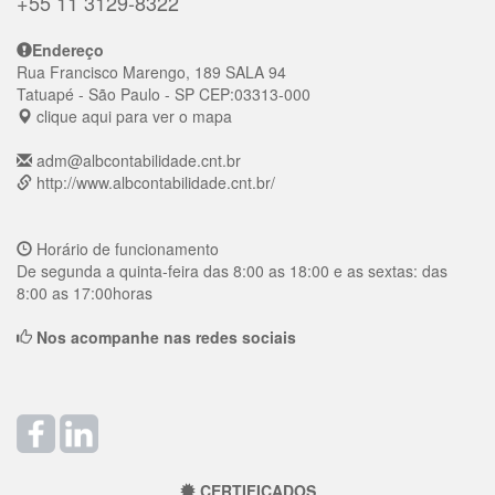
+55 11 3129-8322
Endereço
Rua Francisco Marengo, 189 SALA 94
Tatuapé
- São Paulo - SP
CEP:
03313-000
clique aqui para ver o mapa
adm@albcontabilidade.cnt.br
http://www.albcontabilidade.cnt.br/
Horário de funcionamento
De segunda a quinta-feira das 8:00 as 18:00 e as sextas: das
8:00 as 17:00horas
Nos acompanhe nas redes sociais
CERTIFICADOS