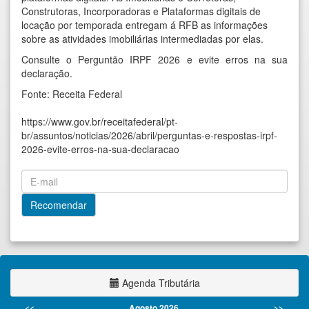
Construtoras, Incorporadoras e Plataformas digitais de
locação por temporada entregam á RFB as informações
sobre as atividades imobiliárias intermediadas por elas.
Consulte o
Perguntão IRPF 2026
e evite erros na sua
declaração.
Fonte: Receita Federal
https://www.gov.br/receitafederal/pt-
br/assuntos/noticias/2026/abril/perguntas-e-respostas-irpf-
2026-evite-erros-na-sua-declaracao
Agenda Tributária
<<
Agosto 2026
>>