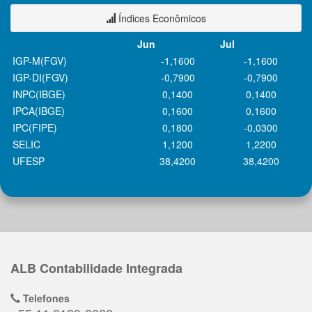
Índices Econômicos
Jun
Jul
IGP-M(FGV)
-1,1600
-1,1600
IGP-DI(FGV)
-0,7900
-0,7900
INPC(IBGE)
0,1400
0,1400
IPCA(IBGE)
0,1600
0,1600
IPC(FIPE)
0,1800
-0,0300
SELIC
1,1200
1,2200
UFESP
38,4200
38,4200
ALB Contabilidade Integrada
Telefones