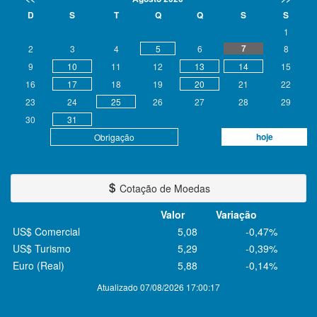
D
S
T
Q
Q
S
S
1
7
2
3
4
5
6
8
9
10
11
12
13
14
15
16
17
18
19
20
21
22
23
24
25
26
27
28
29
30
31
hoje
Obrigação
Cotação de Moedas
Valor
Variação
US$ Comercial
5,08
-0,47%
US$ Turismo
5,29
-0,39%
Euro (Real)
5,88
-0,14%
Atualizado 07/08/2026 17:00:17