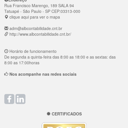
Rua Francisco Marengo, 189 SALA 94
Tatuapé
- São Paulo - SP
CEP:
03313-000
clique aqui para ver o mapa
adm@albcontabilidade.cnt.br
http://www.albcontabilidade.cnt.br/
Horário de funcionamento
De segunda a quinta-feira das 8:00 as 18:00 e as sextas: das
8:00 as 17:00horas
Nos acompanhe nas redes sociais
CERTIFICADOS