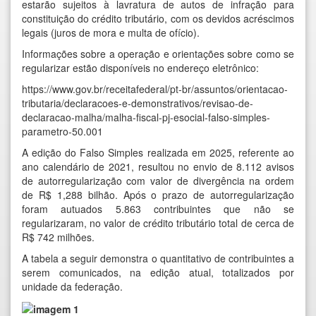
estarão sujeitos à lavratura de autos de infração para
constituição do crédito tributário, com os devidos acréscimos
legais (juros de mora e multa de ofício).
Informações sobre a operação e orientações sobre como se
regularizar estão disponíveis no endereço eletrônico:
https://www.gov.br/receitafederal/pt-br/assuntos/orientacao-
tributaria/declaracoes-e-demonstrativos/revisao-de-
declaracao-malha/malha-fiscal-pj-esocial-falso-simples-
parametro-50.001
A edição do Falso Simples realizada em 2025, referente ao
ano calendário de 2021, resultou no envio de 8.112 avisos
de autorregularização com valor de divergência na ordem
de R$ 1,288 bilhão. Após o prazo de autorregularização
foram autuados 5.863 contribuintes que não se
regularizaram, no valor de crédito tributário total de cerca de
R$ 742 milhões.
A tabela a seguir demonstra o quantitativo de contribuintes a
serem comunicados, na edição atual, totalizados por
unidade da federação.