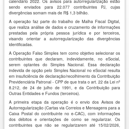
calendário 2022. Os avisos para autorregularização estão
sendo enviados para 22.077 contribuintes PJ, cujas
divergências somam mais de R$ 1,3 bilhão.
A operação faz parte do trabalho de Malha Fiscal Digital,
que realiza análise de dados e cruzamento de informações
prestadas pela própria pessoa jurídica e por terceiros,
visando orientar a autorregularização das divergências
identificadas.
A Operação Falso Simples tem como objetivo selecionar os
contribuintes que declaram, indevidamente, no eSocial,
serem optantes do Simples Nacional. Essa declaração
indevida de opção pelo Simples Nacional no eSocial resulta
em insuficiência de declaração/recolhimento da Contribuição
Previdenciária Patronal - CPP de que trata o art. 22 da Lei nº
8.212, de 24 de julho de 1991, e da Contribuição para
Outras Entidades e Fundos (terceiros).
A primeira etapa da operação é o envio dos Avisos de
Autorregularização (Cartas via Correios e Mensagens para a
Caixa Postal do contribuinte no e-CAC), com informações
dos débitos e orientações de como se regularizar. Os
contribuintes que não se regularizarem até 15/02/2026,