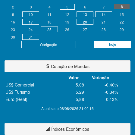
8
2
3
4
5
6
7
9
10
11
12
13
14
15
16
17
18
19
20
21
22
23
24
25
26
27
28
29
30
31
hoje
Obrigação
Cotação de Moedas
Valor
Variação
US$ Comercial
5,08
-0,46%
US$ Turismo
5,29
-0,34%
Euro (Real)
5,88
-0,13%
Atualizado 08/08/2026 21:00:16
Índices Econômicos