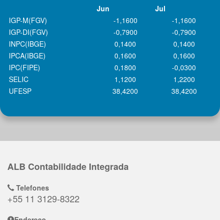
Jun
Jul
IGP-M(FGV)
-1,1600
-1,1600
IGP-DI(FGV)
-0,7900
-0,7900
INPC(IBGE)
0,1400
0,1400
IPCA(IBGE)
0,1600
0,1600
IPC(FIPE)
0,1800
-0,0300
SELIC
1,1200
1,2200
UFESP
38,4200
38,4200
ALB Contabilidade Integrada
Telefones
+55 11 3129-8322
Endereço