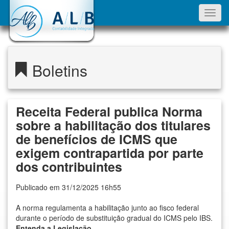
Toggl
navig
Boletins
Receita Federal publica Norma
sobre a habilitação dos titulares
de benefícios de ICMS que
exigem contrapartida por parte
dos contribuintes
Publicado em 31/12/2025 16h55
A norma regulamenta a habilitação junto ao fisco federal
durante o período de substituição gradual do ICMS pelo IBS.
Entenda a Legislação