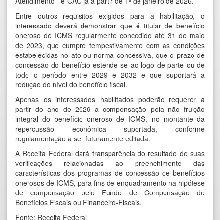
Atendimento - e-CAC já a partir de 1º de janeiro de 2026.
Entre outros requisitos exigidos para a habilitação, o
interessado deverá demonstrar que é titular de benefício
oneroso de ICMS regularmente concedido até 31 de maio
de 2023, que cumpre tempestivamente com as condições
estabelecidas no ato ou norma concessiva, que o prazo de
concessão do benefício estende-se ao logo de parte ou de
todo o período entre 2029 e 2032 e que suportará a
redução do nível do benefício fiscal.
Apenas os interessados habilitados poderão requerer a
partir do ano de 2029 a compensação pela não fruição
integral do benefício oneroso de ICMS, no montante da
repercussão econômica suportada, conforme
regulamentação a ser futuramente editada.
A Receita Federal dará transparência do resultado de suas
verificações relacionadas ao preenchimento das
características dos programas de concessão de benefícios
onerosos de ICMS, para fins de enquadramento na hipótese
de compensação pelo Fundo de Compensação de
Benefícios Fiscais ou Financeiro-Fiscais.
Fonte: Receita Federal