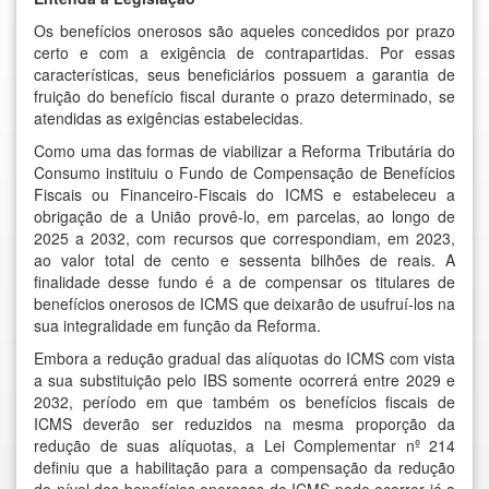
Os benefícios onerosos são aqueles concedidos por prazo
certo e com a exigência de contrapartidas. Por essas
características, seus beneficiários possuem a garantia de
fruição do benefício fiscal durante o prazo determinado, se
atendidas as exigências estabelecidas.
Como uma das formas de viabilizar a Reforma Tributária do
Consumo instituiu o Fundo de Compensação de Benefícios
Fiscais ou Financeiro-Fiscais do ICMS e estabeleceu a
obrigação de a União provê-lo, em parcelas, ao longo de
2025 a 2032, com recursos que correspondiam, em 2023,
ao valor total de cento e sessenta bilhões de reais. A
finalidade desse fundo é a de compensar os titulares de
benefícios onerosos de ICMS que deixarão de usufruí-los na
sua integralidade em função da Reforma.
Embora a redução gradual das alíquotas do ICMS com vista
a sua substituição pelo IBS somente ocorrerá entre 2029 e
2032, período em que também os benefícios fiscais de
ICMS deverão ser reduzidos na mesma proporção da
redução de suas alíquotas, a Lei Complementar nº 214
definiu que a habilitação para a compensação da redução