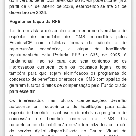
do nível dos benefícios onerosos do ICMS pode ocorrer já a
partir de 01 de janeiro de 2026, estendendo-se até 31 de
dezembro de 2028.
Regulamentação da RFB
Tendo em vista a existência de uma enorme diversidade de
espécies de benefícios de ICMS concedidos pelos
Estados/DF com distintas formas de cálculo e de
repercussão econômica, a etapa de habilitação
regulamentada pela Portaria RFB nº 635, de 2025, é
fundamental não só para que seja conferido se os
interessados cumprem com os requisitos legais, como
também para que sejam identificados os programas de
concessão de benefícios onerosos de ICMS com aptidão de
gerarem futuros direitos de compensação pelo Fundo criado
para esse fim.
Os interessados nas futuras compensações deverão
apresentar um requerimento de habilitação para cada
espécie de benefício fiscal usufruído relativo a programa de
concessão de benefício oneroso de ICMS. Os
requerimentos de habilitação serão formalizados por meio
de serviço digital disponibilizado no Centro Virtual de