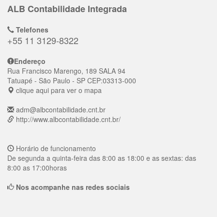
ALB Contabilidade Integrada
Telefones
+55 11 3129-8322
Endereço
Rua Francisco Marengo, 189 SALA 94
Tatuapé
- São Paulo - SP
CEP:
03313-000
clique aqui para ver o mapa
adm@albcontabilidade.cnt.br
http://www.albcontabilidade.cnt.br/
Horário de funcionamento
De segunda a quinta-feira das 8:00 as 18:00 e as sextas: das
8:00 as 17:00horas
Nos acompanhe nas redes sociais