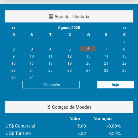
Agenda Tributária
<<
Agosto 2026
>>
D
S
T
Q
Q
S
S
1
6
2
3
4
5
7
8
9
10
11
12
13
14
15
16
17
18
19
20
21
22
23
24
25
26
27
28
29
30
31
hoje
Obrigação
Cotação de Moedas
Valor
Variação
US$ Comercial
5,09
-0,68%
US$ Turismo
5,32
-0,34%