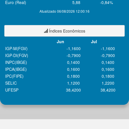
Euro (Real)
5,88
-0,84%
Atualizado 06/08/2026 12:00:16
Índices Econômicos
Jun
Jul
IGP-M(FGV)
-1,1600
-1,1600
IGP-DI(FGV)
-0,7900
-0,7900
INPC(IBGE)
0,1400
0,1400
IPCA(IBGE)
0,1600
0,1600
IPC(FIPE)
0,1800
0,1800
SELIC
1,1200
1,2200
UFESP
38,4200
38,4200