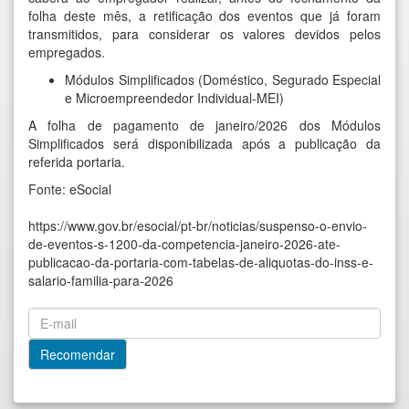
folha deste mês, a retificação dos eventos que já foram
transmitidos, para considerar os valores devidos pelos
empregados.
Módulos Simplificados (Doméstico, Segurado Especial
e Microempreendedor Individual-MEI)
A
folha de pagamento
de
janeiro/2026
dos Módulos
Simplificados será disponibilizada após a publicação da
referida portaria.
Fonte: eSocial
https://www.gov.br/esocial/pt-br/noticias/suspenso-o-envio-
de-eventos-s-1200-da-competencia-janeiro-2026-ate-
publicacao-da-portaria-com-tabelas-de-aliquotas-do-inss-e-
salario-familia-para-2026