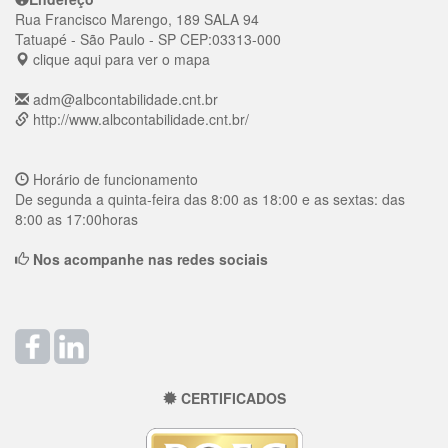
Rua Francisco Marengo, 189 SALA 94
Tatuapé
- São Paulo - SP
CEP:
03313-000
clique aqui para ver o mapa
adm@albcontabilidade.cnt.br
http://www.albcontabilidade.cnt.br/
Horário de funcionamento
De segunda a quinta-feira das 8:00 as 18:00 e as sextas: das
8:00 as 17:00horas
Nos acompanhe nas redes sociais
CERTIFICADOS