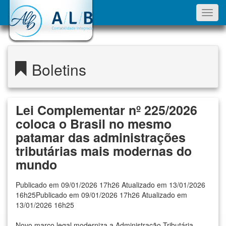
Toggl
navig
Boletins
Lei Complementar nº 225/2026
coloca o Brasil no mesmo
patamar das administrações
tributárias mais modernas do
mundo
Publicado em 09/01/2026 17h26 Atualizado em 13/01/2026
16h25Publicado em 09/01/2026 17h26 Atualizado em
13/01/2026 16h25
Novo marco legal moderniza a Administração Tributária,