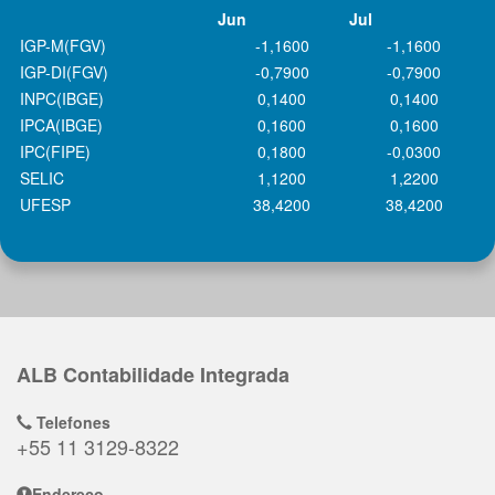
Jun
Jul
IGP-M(FGV)
-1,1600
-1,1600
IGP-DI(FGV)
-0,7900
-0,7900
INPC(IBGE)
0,1400
0,1400
IPCA(IBGE)
0,1600
0,1600
IPC(FIPE)
0,1800
-0,0300
SELIC
1,1200
1,2200
UFESP
38,4200
38,4200
ALB Contabilidade Integrada
Telefones
+55 11 3129-8322
Endereço