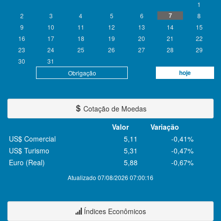
1
7
2
3
4
5
6
8
9
10
11
12
13
14
15
16
17
18
19
20
21
22
23
24
25
26
27
28
29
30
31
hoje
Obrigação
Cotação de Moedas
Valor
Variação
US$ Comercial
5,11
-0,41%
US$ Turismo
5,31
-0,47%
Euro (Real)
5,88
-0,67%
Atualizado 07/08/2026 07:00:16
Índices Econômicos