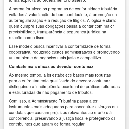
forma explícita ao ordenamento brasileiro.
A norma fortalece os programas de conformidade tributária,
voltados à valorização do bom contribuinte, à promoção da
autorregularização e à redução de litígios. A lógica é clara:
quem cumpre suas obrigações passa a contar com maior
previsibilidade, transparência e segurança jurídica na
relação com o fisco.
Esse modelo busca incentivar a conformidade de forma
cooperativa, reduzindo custos administrativos e promovendo
um ambiente de negócios mais justo e competitivo.
Combate mais eficaz ao devedor contumaz
Ao mesmo tempo, a lei estabelece bases mais robustas
para o enfrentamento qualificado do devedor contumaz,
distinguindo a inadimplência ocasional de práticas reiteradas
e estruturadas de não pagamento de tributos.
Com isso, a Administração Tributária passa a ter
instrumentos mais adequados para concentrar esforços em
condutas que causam prejuízos relevantes ao erário e à
concorrência, preservando a justiça fiscal e protegendo os
contribuintes que atuam de forma regular.