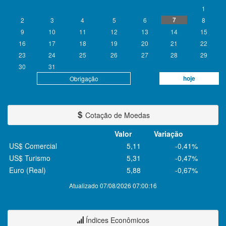
1
7
2
3
4
5
6
8
9
10
11
12
13
14
15
16
17
18
19
20
21
22
23
24
25
26
27
28
29
30
31
hoje
Obrigação
Cotação de Moedas
Valor
Variação
US$ Comercial
5,11
-0,41%
US$ Turismo
5,31
-0,47%
Euro (Real)
5,88
-0,67%
Atualizado 07/08/2026 07:00:16
Índices Econômicos