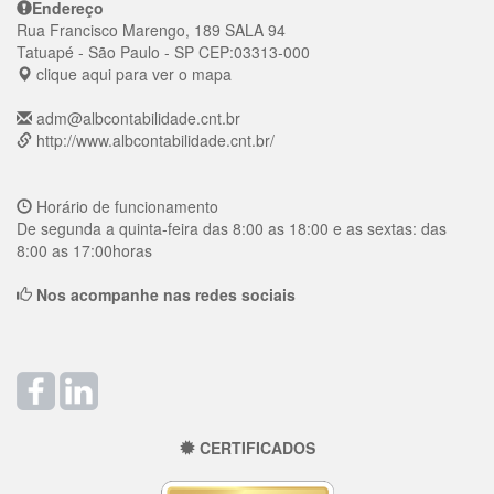
Endereço
Rua Francisco Marengo, 189 SALA 94
Tatuapé
- São Paulo - SP
CEP:
03313-000
clique aqui para ver o mapa
adm@albcontabilidade.cnt.br
http://www.albcontabilidade.cnt.br/
Horário de funcionamento
De segunda a quinta-feira das 8:00 as 18:00 e as sextas: das
8:00 as 17:00horas
Nos acompanhe nas redes sociais
CERTIFICADOS