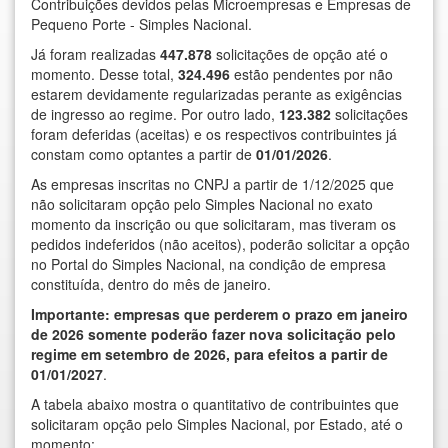
Contribuições devidos pelas Microempresas e Empresas de
Pequeno Porte - Simples Nacional.
Já foram realizadas
447.878
solicitações de opção até o
momento. Desse total,
324.496
estão pendentes por não
estarem devidamente regularizadas perante as exigências
de ingresso ao regime. Por outro lado,
123.382
solicitações
foram deferidas (aceitas) e os respectivos contribuintes já
constam como optantes a partir de
01/01/2026
.
As empresas inscritas no CNPJ a partir de 1/12/2025 que
não solicitaram opção pelo Simples Nacional no exato
momento da inscrição ou que solicitaram, mas tiveram os
pedidos indeferidos (não aceitos), poderão solicitar a opção
no Portal do Simples Nacional, na condição de empresa
constituída, dentro do mês de janeiro.
Importante: empresas que perderem o prazo em janeiro
de 2026 somente poderão fazer nova solicitação pelo
regime em setembro de 2026, para efeitos a partir de
01/01/2027
.
A tabela abaixo mostra o quantitativo de contribuintes que
solicitaram opção pelo Simples Nacional, por Estado, até o
momento: