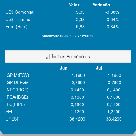
Valor
Variação
US$ Comercial
5,09
-0,68%
US$ Turismo
5,32
-0,34%
Euro (Real)
5,88
-0,84%
Atualizado 06/08/2026 12:00:16
Índices Econômicos
Jun
Jul
IGP-M(FGV)
-1,1600
-1,1600
IGP-DI(FGV)
-0,7900
-0,7900
INPC(IBGE)
0,1400
0,1400
IPCA(IBGE)
0,1600
0,1600
IPC(FIPE)
0,1800
0,1800
SELIC
1,1200
1,2200
UFESP
38,4200
38,4200