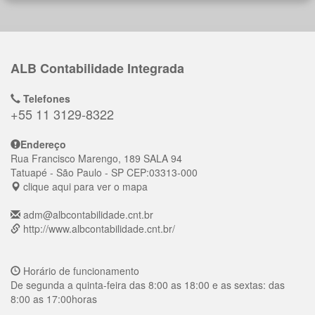
ALB Contabilidade Integrada
Telefones
+55 11 3129-8322
Endereço
Rua Francisco Marengo, 189 SALA 94
Tatuapé
- São Paulo - SP
CEP:
03313-000
clique aqui para ver o mapa
adm@albcontabilidade.cnt.br
http://www.albcontabilidade.cnt.br/
Horário de funcionamento
De segunda a quinta-feira das 8:00 as 18:00 e as sextas: das
8:00 as 17:00horas