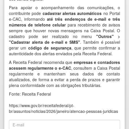
Para apoiar o acompanhamento das comunicações, o
contribuinte pode
cadastrar alertas automáticos
no Portal
e-CAC, informando
até três endereços de e-mail e três
números de telefone celular
para recebimento de avisos
sempre que houver novas mensagens na Caixa Postal. O
cadastro pode ser realizado no menu
"Outros" >
"Cadastrar alerta de e-mail e SMS"
. Também é possível
gerar um
código de segurança
, que permite confirmar a
autenticidade dos alertas enviados pela Receita Federal.
A Receita Federal recomenda que
empresas e contadores
acessem regularmente o e-CAC
, consultem a Caixa Postal
regularmente e mantenham seus dados de contato
atualizados, de forma a evitar a perda de prazos e garantir
plena conformidade com as obrigações tributárias.
Fonte: Receita Federal
https://www.gov.br/receitafederal/pt-
br/assuntos/noticias/2026/janeiro/atencao-pessoas-juridicas