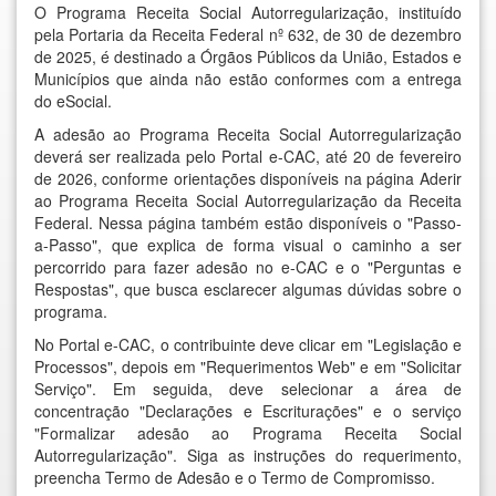
O Programa Receita Social Autorregularização, instituído
pela Portaria da Receita Federal nº 632, de 30 de dezembro
de 2025, é destinado a Órgãos Públicos da União, Estados e
Municípios que ainda não estão conformes com a entrega
do eSocial.
A adesão ao Programa Receita Social Autorregularização
deverá ser realizada pelo Portal e-CAC, até 20 de fevereiro
de 2026, conforme orientações disponíveis na página Aderir
ao Programa Receita Social Autorregularização da Receita
Federal. Nessa página também estão disponíveis o "Passo-
a-Passo", que explica de forma visual o caminho a ser
percorrido para fazer adesão no e-CAC e o "Perguntas e
Respostas", que busca esclarecer algumas dúvidas sobre o
programa.
No Portal e-CAC, o contribuinte deve clicar em "Legislação e
Processos", depois em "Requerimentos Web" e em "Solicitar
Serviço". Em seguida, deve selecionar a área de
concentração "Declarações e Escriturações" e o serviço
"Formalizar adesão ao Programa Receita Social
Autorregularização". Siga as instruções do requerimento,
preencha Termo de Adesão e o Termo de Compromisso.