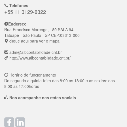
Telefones
+55 11 3129-8322
Endereço
Rua Francisco Marengo, 189 SALA 94
Tatuapé
- São Paulo - SP
CEP:
03313-000
clique aqui para ver o mapa
adm@albcontabilidade.cnt.br
http://www.albcontabilidade.cnt.br/
Horário de funcionamento
De segunda a quinta-feira das 8:00 as 18:00 e as sextas: das
8:00 as 17:00horas
Nos acompanhe nas redes sociais