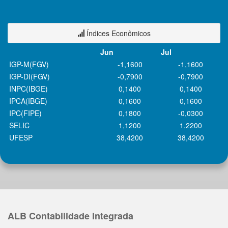
Índices Econômicos
Jun
Jul
IGP-M(FGV)
-1,1600
-1,1600
IGP-DI(FGV)
-0,7900
-0,7900
INPC(IBGE)
0,1400
0,1400
IPCA(IBGE)
0,1600
0,1600
IPC(FIPE)
0,1800
-0,0300
SELIC
1,1200
1,2200
UFESP
38,4200
38,4200
ALB Contabilidade Integrada