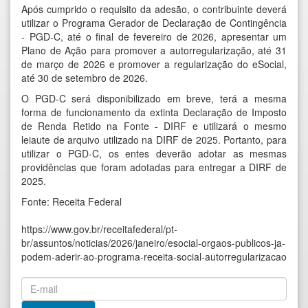
Após cumprido o requisito da adesão, o contribuinte deverá
utilizar o Programa Gerador de Declaração de Contingência
- PGD-C, até o final de fevereiro de 2026, apresentar um
Plano de Ação para promover a autorregularização, até 31
de março de 2026 e promover a regularização do eSocial,
até 30 de setembro de 2026.
O PGD-C será disponibilizado em breve, terá a mesma
forma de funcionamento da extinta Declaração de Imposto
de Renda Retido na Fonte - DIRF e utilizará o mesmo
leiaute de arquivo utilizado na DIRF de 2025. Portanto, para
utilizar o PGD-C, os entes deverão adotar as mesmas
providências que foram adotadas para entregar a DIRF de
2025.
Fonte: Receita Federal
https://www.gov.br/receitafederal/pt-
br/assuntos/noticias/2026/janeiro/esocial-orgaos-publicos-ja-
podem-aderir-ao-programa-receita-social-autorregularizacao