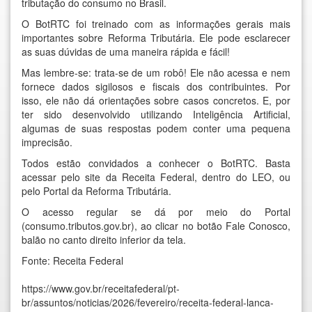
tributação do consumo no Brasil.
O BotRTC foi treinado com as informações gerais mais
importantes sobre Reforma Tributária. Ele pode esclarecer
as suas dúvidas de uma maneira rápida e fácil!
Mas lembre-se: trata-se de um robô! Ele não acessa e nem
fornece dados sigilosos e fiscais dos contribuintes. Por
isso, ele não dá orientações sobre casos concretos. E, por
ter sido desenvolvido utilizando Inteligência Artificial,
algumas de suas respostas podem conter uma pequena
imprecisão.
Todos estão convidados a conhecer o BotRTC. Basta
acessar pelo site da Receita Federal, dentro do LEO, ou
pelo Portal da Reforma Tributária.
O acesso regular se dá por meio do
Portal
(consumo.tributos.gov.br)
, ao clicar no botão Fale Conosco,
balão no canto direito inferior da tela.
Fonte: Receita Federal
https://www.gov.br/receitafederal/pt-
br/assuntos/noticias/2026/fevereiro/receita-federal-lanca-