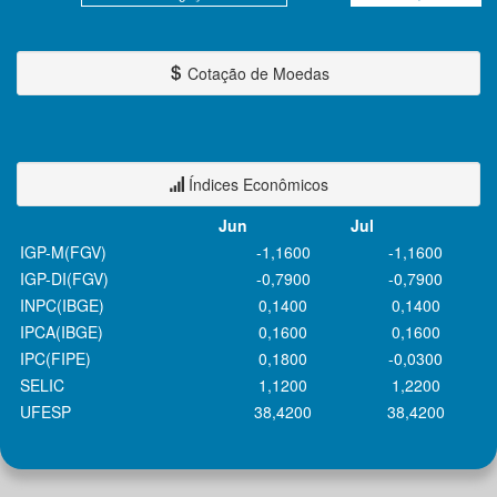
Cotação de Moedas
Índices Econômicos
Jun
Jul
IGP-M(FGV)
-1,1600
-1,1600
IGP-DI(FGV)
-0,7900
-0,7900
INPC(IBGE)
0,1400
0,1400
IPCA(IBGE)
0,1600
0,1600
IPC(FIPE)
0,1800
-0,0300
SELIC
1,1200
1,2200
UFESP
38,4200
38,4200