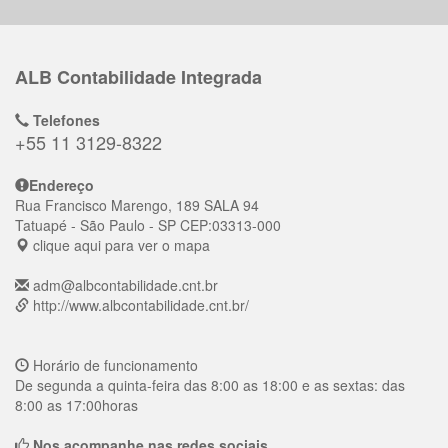
ALB Contabilidade Integrada
Telefones
+55 11 3129-8322
Endereço
Rua Francisco Marengo, 189 SALA 94
Tatuapé
- São Paulo - SP
CEP:
03313-000
clique aqui para ver o mapa
adm@albcontabilidade.cnt.br
http://www.albcontabilidade.cnt.br/
Horário de funcionamento
De segunda a quinta-feira das 8:00 as 18:00 e as sextas: das
8:00 as 17:00horas
Nos acompanhe nas redes sociais