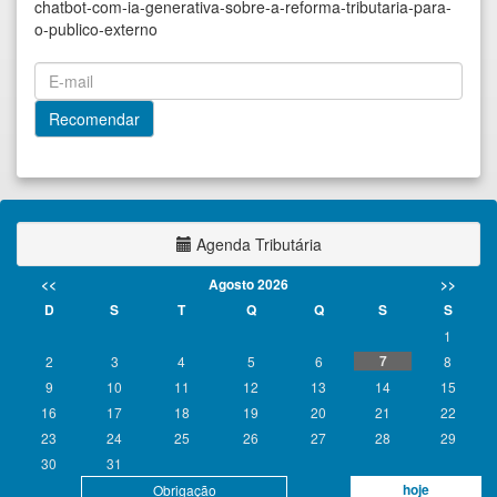
chatbot-com-ia-generativa-sobre-a-reforma-tributaria-para-
o-publico-externo
Agenda Tributária
<<
Agosto 2026
>>
D
S
T
Q
Q
S
S
1
7
2
3
4
5
6
8
9
10
11
12
13
14
15
16
17
18
19
20
21
22
23
24
25
26
27
28
29
30
31
hoje
Obrigação