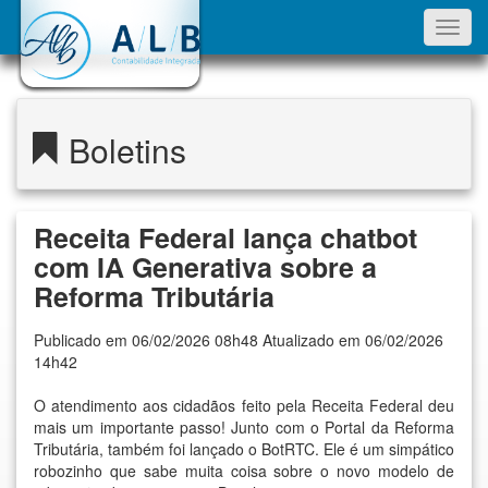
Toggl
navig
Boletins
Receita Federal lança chatbot
com IA Generativa sobre a
Reforma Tributária
Publicado em 06/02/2026 08h48 Atualizado em 06/02/2026
14h42
O atendimento aos cidadãos feito pela Receita Federal deu
mais um importante passo! Junto com o Portal da Reforma
Tributária, também foi lançado o BotRTC. Ele é um simpático
robozinho que sabe muita coisa sobre o novo modelo de