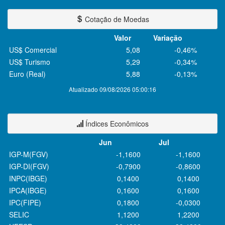
Cotação de Moedas
Valor
Variação
US$ Comercial
5,08
-0,46%
US$ Turismo
5,29
-0,34%
Euro (Real)
5,88
-0,13%
Atualizado 09/08/2026 05:00:16
Índices Econômicos
Jun
Jul
IGP-M(FGV)
-1,1600
-1,1600
IGP-DI(FGV)
-0,7900
-0,8600
INPC(IBGE)
0,1400
0,1400
IPCA(IBGE)
0,1600
0,1600
IPC(FIPE)
0,1800
-0,0300
SELIC
1,1200
1,2200