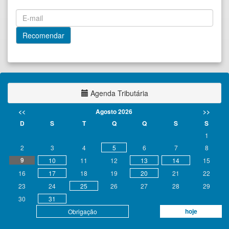
Agenda Tributária
<<
Agosto 2026
>>
D
S
T
Q
Q
S
S
1
2
3
4
5
6
7
8
9
10
11
12
13
14
15
16
17
18
19
20
21
22
23
24
25
26
27
28
29
30
31
hoje
Obrigação